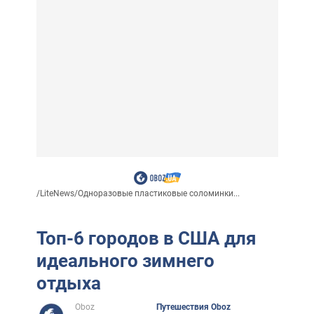
/
LiteNews
/
Одноразовые пластиковые соломинки...
Топ-6 городов в США для
идеального зимнего
отдыха
Oboz
Путешествия Oboz