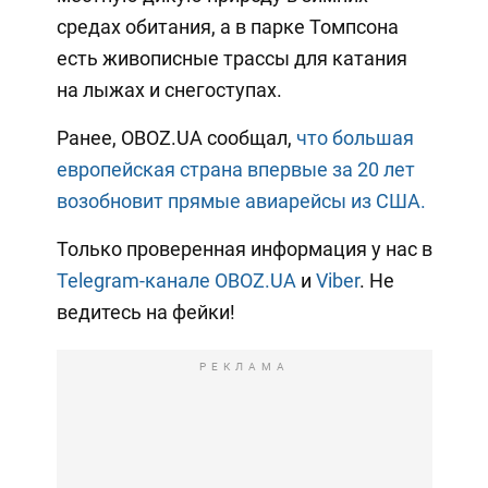
средах обитания, а в парке Томпсона
есть живописные трассы для катания
на лыжах и снегоступах.
Ранее, OBOZ.UA сообщал,
что большая
европейская страна впервые за 20 лет
возобновит прямые авиарейсы из США.
Только проверенная информация у нас в
Telegram-канале OBOZ.UA
и
Viber
. Не
ведитесь на фейки!
РЕКЛАМА