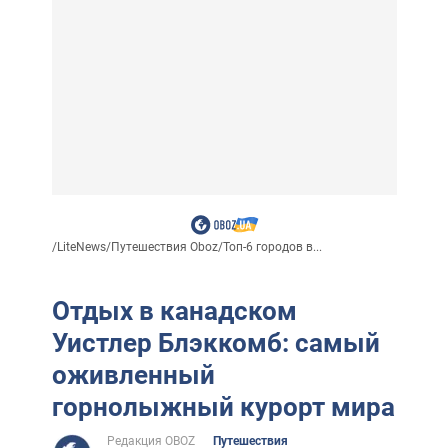
/
LiteNews
/
Путешествия Oboz
/
Топ-6 городов в...
Отдых в канадском
Уистлер Блэккомб: самый
оживленный
горнолыжный курорт мира
Редакция OBOZ
Путешествия