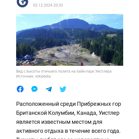
02.12.2024 20:33
Вид с высоты птичьего полета на байк-парк Уистлера.
Источник: wikipedia
Расположенный среди Прибрежных гор
Британской Колумбии, Канада, Уистлер
является известным местом для
активного отдыха в течение всего года.