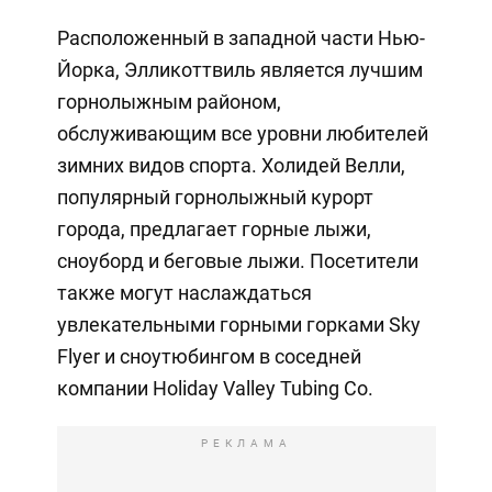
Расположенный в западной части Нью-
Йорка, Элликоттвиль является лучшим
горнолыжным районом,
обслуживающим все уровни любителей
зимних видов спорта. Холидей Велли,
популярный горнолыжный курорт
города, предлагает горные лыжи,
сноуборд и беговые лыжи. Посетители
также могут наслаждаться
увлекательными горными горками Sky
Flyer и сноутюбингом в соседней
компании Holiday Valley Tubing Co.
РЕКЛАМА