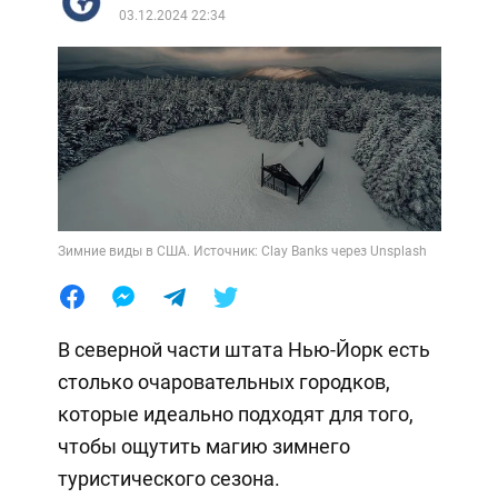
03.12.2024 22:34
Зимние виды в США. Источник: Clay Banks через Unsplash
В северной части штата Нью-Йорк есть
столько очаровательных городков,
которые идеально подходят для того,
чтобы ощутить магию зимнего
туристического сезона.