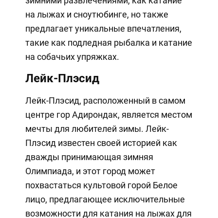
зимними развлечениями, как катание
на лыжах и сноутюбинге, но также
предлагает уникальные впечатления,
такие как подледная рыбалка и катание
на собачьих упряжках.
Лейк-Плэсид
Лейк-Плэсид, расположенный в самом
центре гор Адирондак, является местом
мечты для любителей зимы. Лейк-
Плэсид известен своей историей как
дважды принимающая зимняя
Олимпиада, и этот город может
похвастаться культовой горой Белое
лицо, предлагающее исключительные
возможности для катания на лыжах для