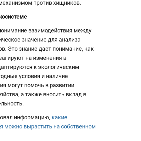
механизмом против хищников.
косистеме
 понимание взаимодействия между
ическое значение для анализа
в. Это знание дает понимание, как
еагируют на изменения в
адаптируются к экологическим
годные условия и наличие
ия могут помочь в развитии
зяйства, а также вносить вклад в
льность.
овал информацию,
какие
я можно вырастить на собственном