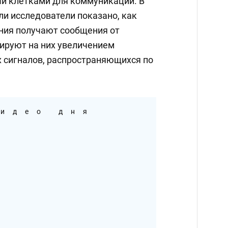
й клетками для коммуникации. В
ли исследователи показано, как
ния получают сообщения от
гируют на них увеличением
 сигналов, распространяющихся по
идео дня