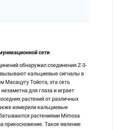
муникационной сети
инений обнаружил соединения Z-3-
е вызывают кальциевые сигналы в
м Масацугу Тойота, эта сеть
незаметна для глаза и играет
соседних растений от различных
также измерили кальциевые
абатываются растениями Mimosa
на прикосновение. Такое явление