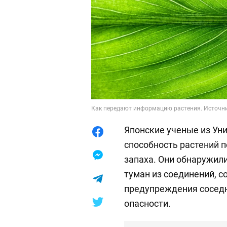
Как передают информацию растения. Источни
Японские ученые из Ун
способность растений
запаха. Они обнаружил
туман из соединений, с
предупреждения соседн
опасности.