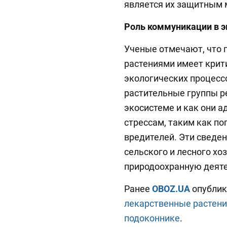
является их защитным 
Роль коммуникации в э
Ученые отмечают, что
растениями имеет крит
экологических процессо
растительные группы р
экосистеме и как они 
стрессам, таким как по
вредителей. Эти сведен
сельского и лесного хо
природоохранную деяте
Ранее
OBOZ.UA
опублик
лекарственные растени
подоконнике
.