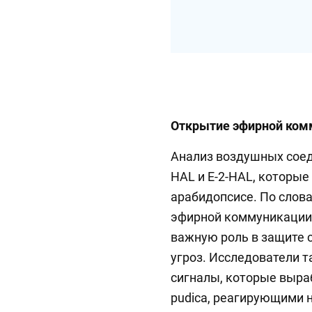
Открытие эфирной ком
Анализ воздушных соед
HAL и E-2-HAL, которы
арабидопсисе. По слова
эфирной коммуникации 
важную роль в защите 
угроз. Исследователи 
сигналы, которые выр
pudica, реагирующими 