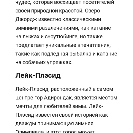
чудес, которая восхищает посетителей
своей природной красотой. Озеро
Джордж известно классическими
зимними развлечениями, как катание
на лыжах и сноутюбинге, но также
предлагает уникальные впечатления,
такие как подледная рыбалка и катание
на собачьих упряжках.
Лейк-Плэсид
Лейк-Плэсид, расположенный в самом
центре гор Адирондак, является местом
мечты для любителей зимы. Лейк-
Плэсид известен своей историей как
дважды принимающая зимняя
Олимпиада, и этот город может