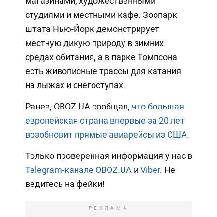
магазинами, художественными
студиями и местными кафе. Зоопарк
штата Нью-Йорк демонстрирует
местную дикую природу в зимних
средах обитания, а в парке Томпсона
есть живописные трассы для катания
на лыжах и снегоступах.
Ранее, OBOZ.UA сообщал,
что большая
европейская страна впервые за 20 лет
возобновит прямые авиарейсы из США.
Только проверенная информация у нас в
Telegram-канале OBOZ.UA
и
Viber
. Не
ведитесь на фейки!
РЕКЛАМА