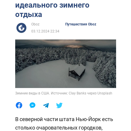
идеального зимнего
отдыха
Oboz
Путешествия Oboz
03.12.2024 22:34
Зимние виды в США. Источник: Clay Banks через Unsplash
В северной части штата Нью-Йорк есть
столько очаровательных городков,