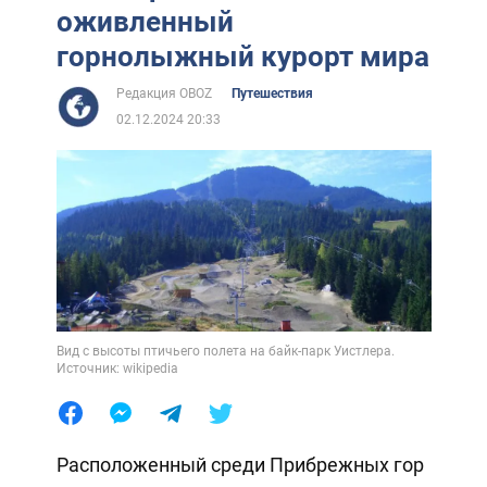
оживленный
горнолыжный курорт мира
Редакция OBOZ
Путешествия
02.12.2024 20:33
Вид с высоты птичьего полета на байк-парк Уистлера.
Источник: wikipedia
Расположенный среди Прибрежных гор