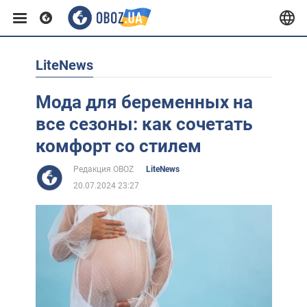
LiteNews
Европа
Мода для беременных на
США
все сезоны: как сочетать
комфорт со стилем
Азия
Редакция OBOZ
LiteNews
20.07.2024 23:27
Африка
Жизнь
Лайфхаки