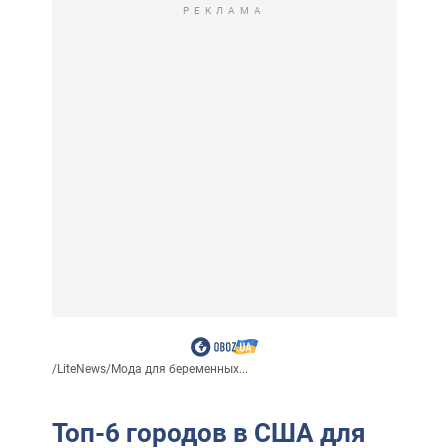
РЕКЛАМА
/
LiteNews
/
Мода для беременных...
Топ-6 городов в США для