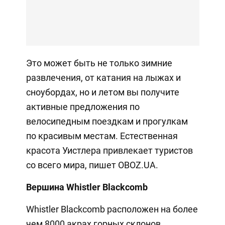
Это может быть не только зимние
развлечения, от катания на лыжах и
сноубордах, но и летом вы получите
активные предложения по
велосипедным поездкам и прогулкам
по красивым местам. Естественная
красота Уистлера привлекает туристов
со всего мира, пишет OBOZ.UA.
Вершина Whistler Blackcomb
Whistler Blackcomb расположен на более
чем 8000 акрах горных склонов,