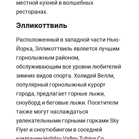
местной кухней в волшебных
ресторанах.
Элликоттвиль
Расположенный в западной части Нью-
Йорка, Элликоттвиль является лучшим
горнолыжным районом,
обслуживающим все уровни любителей
зимних видов спорта. Холидей Велли,
популярный горнолыжный курорт
города, предлагает горные лыжи,
сноуборд и беговые лыжи. Посетители
также могут наслаждаться
увлекательными горными горками Sky
Flyer и сноутюбингом в соседней
компании Holiday Valley Tubing Co.