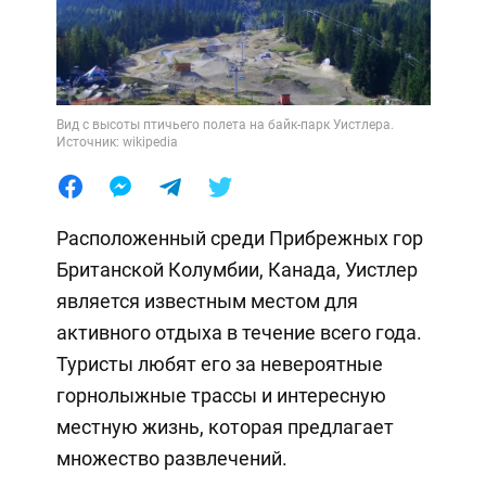
Вид с высоты птичьего полета на байк-парк Уистлера.
Источник: wikipedia
Расположенный среди Прибрежных гор
Британской Колумбии, Канада, Уистлер
является известным местом для
активного отдыха в течение всего года.
Туристы любят его за невероятные
горнолыжные трассы и интересную
местную жизнь, которая предлагает
множество развлечений.