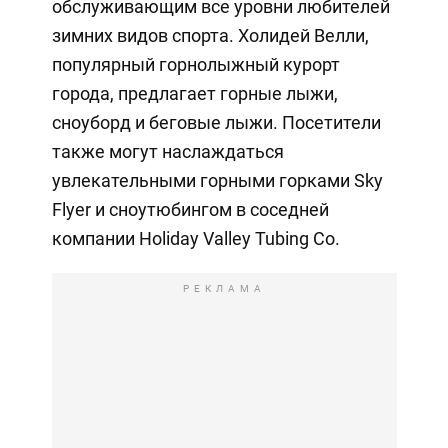
обслуживающим все уровни любителей
зимних видов спорта. Холидей Велли,
популярный горнолыжный курорт
города, предлагает горные лыжи,
сноуборд и беговые лыжи. Посетители
также могут наслаждаться
увлекательными горными горками Sky
Flyer и сноутюбингом в соседней
компании Holiday Valley Tubing Co.
РЕКЛАМА