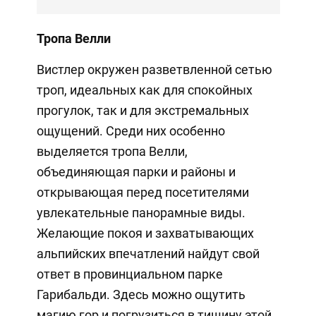
Тропа Велли
Вистлер окружен разветвленной сетью
троп, идеальных как для спокойных
прогулок, так и для экстремальных
ощущений. Среди них особенно
выделяется тропа Велли,
объединяющая парки и районы и
открывающая перед посетителями
увлекательные панорамные виды.
Желающие покоя и захватывающих
альпийских впечатлений найдут свой
ответ в провинциальном парке
Гарибальди. Здесь можно ощутить
магию гор и погрузиться в тишину этой