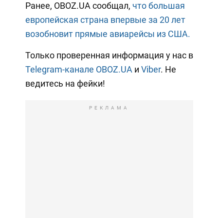
Ранее, OBOZ.UA сообщал,
что большая
европейская страна впервые за 20 лет
возобновит прямые авиарейсы из США.
Только проверенная информация у нас в
Telegram-канале OBOZ.UA
и
Viber
. Не
ведитесь на фейки!
РЕКЛАМА