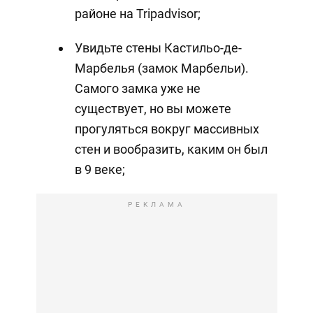
районе на Tripadvisor;
Увидьте стены Кастильо-де-
Марбелья (замок Марбельи).
Самого замка уже не
существует, но вы можете
прогуляться вокруг массивных
стен и вообразить, каким он был
в 9 веке;
РЕКЛАМА