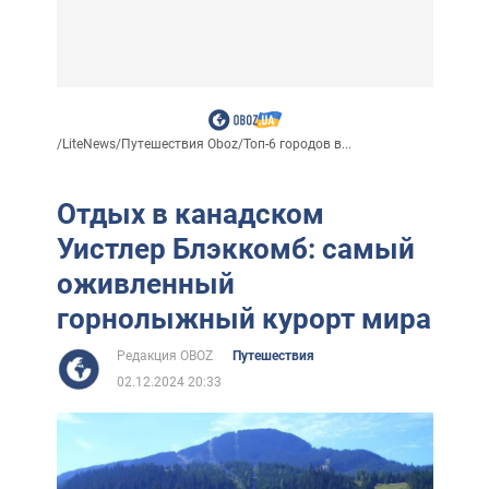
/
LiteNews
/
Путешествия Oboz
/
Топ-6 городов в...
Отдых в канадском
Уистлер Блэккомб: самый
оживленный
горнолыжный курорт мира
Редакция OBOZ
Путешествия
02.12.2024 20:33