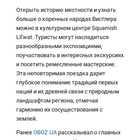
Открыть историю местности и узнать
больше о коренных народах Вистлера
можно в культурном центре Squamish
Lil'wat. Туристы могут насладиться
разнообразными экспозициями,
поучаствовать в интересных экскурсиях
и посетить ремесленные мастерские.
Эта неповторимая поездка дарит
глубокое понимание традиций первых
наций и их древней связи с природным
ландшафтом региона, отмечая
гармонию их сосуществования с
землей.
Ранее
OBOZ.UA
рассказывал о главных