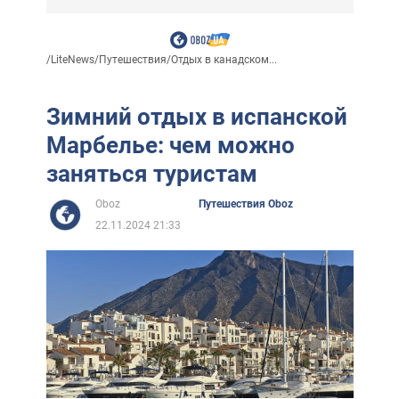
/
LiteNews
/
Путешествия
/
Отдых в канадском...
Зимний отдых в испанской
Марбелье: чем можно
заняться туристам
Oboz
Путешествия Oboz
22.11.2024 21:33