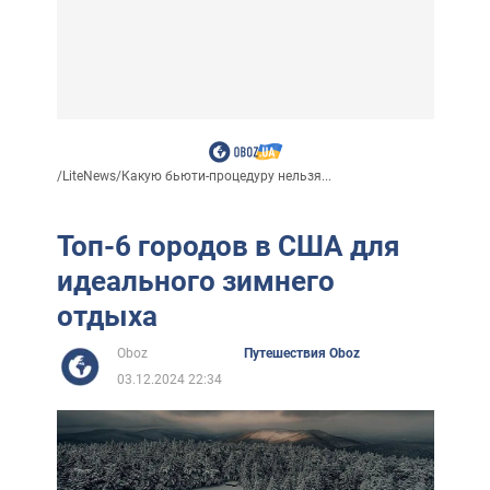
/
LiteNews
/
Какую бьюти-процедуру нельзя...
Топ-6 городов в США для
идеального зимнего
отдыха
Oboz
Путешествия Oboz
03.12.2024 22:34