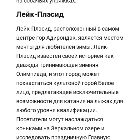
на собачьих упряжках.
Лейк-Плэсид
Лейк-Плэсид, расположенный в самом
центре гор Адирондак, является местом
мечты для любителей зимы. Лейк-
Плэсид известен своей историей как
дважды принимающая зимняя
Олимпиада, и этот город может
похвастаться культовой горой Белое
лицо, предлагающее исключительные
возможности для катания на лыжах для
любого уровня квалификации.
Посетители могут наслаждаться
коньками на Зеркальном озере и
исследовать праздничную Главную