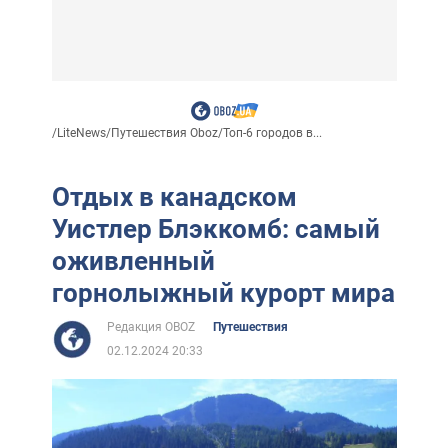
/
LiteNews
/
Путешествия Oboz
/
Топ-6 городов в...
Отдых в канадском
Уистлер Блэккомб: самый
оживленный
горнолыжный курорт мира
Редакция OBOZ
Путешествия
02.12.2024 20:33