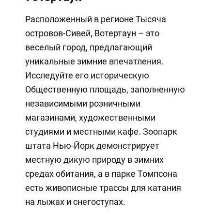
Расположенный в регионе Тысяча
островов-Сивей, Вотертаун – это
веселый город, предлагающий
уникальные зимние впечатления.
Исследуйте его историческую
Общественную площадь, заполненную
независимыми розничными
магазинами, художественными
студиями и местными кафе. Зоопарк
штата Нью-Йорк демонстрирует
местную дикую природу в зимних
средах обитания, а в парке Томпсона
есть живописные трассы для катания
на лыжах и снегоступах.