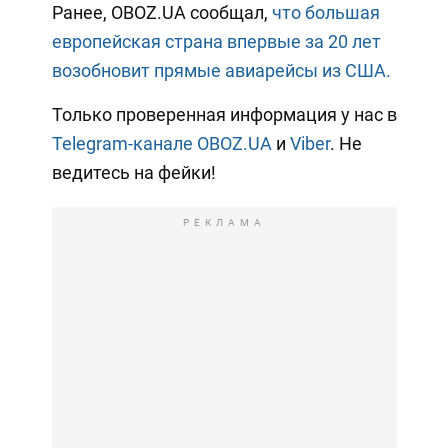
Ранее, OBOZ.UA сообщал,
что большая
европейская страна впервые за 20 лет
возобновит прямые авиарейсы из США.
Только проверенная информация у нас в
Telegram-канале OBOZ.UA
и
Viber
. Не
ведитесь на фейки!
РЕКЛАМА