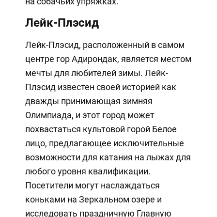
на собачьих упряжках.
Лейк-Плэсид
Лейк-Плэсид, расположенный в самом
центре гор Адирондак, является местом
мечты для любителей зимы. Лейк-
Плэсид известен своей историей как
дважды принимающая зимняя
Олимпиада, и этот город может
похвастаться культовой горой Белое
лицо, предлагающее исключительные
возможности для катания на лыжах для
любого уровня квалификации.
Посетители могут наслаждаться
коньками на Зеркальном озере и
исследовать праздничную Главную