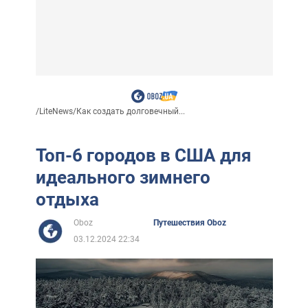
/
LiteNews
/
Как создать долговечный...
Топ-6 городов в США для
идеального зимнего
отдыха
Oboz
Путешествия Oboz
03.12.2024 22:34