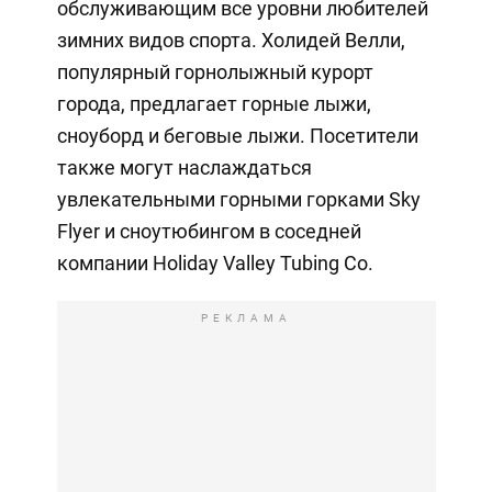
обслуживающим все уровни любителей
зимних видов спорта. Холидей Велли,
популярный горнолыжный курорт
города, предлагает горные лыжи,
сноуборд и беговые лыжи. Посетители
также могут наслаждаться
увлекательными горными горками Sky
Flyer и сноутюбингом в соседней
компании Holiday Valley Tubing Co.
РЕКЛАМА