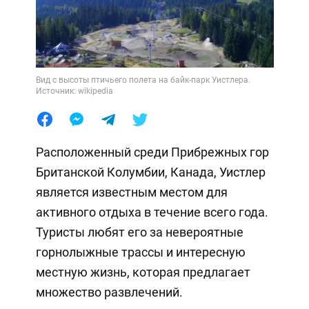
Вид с высоты птичьего полета на байк-парк Уистлера.
Источник: wikipedia
Расположенный среди Прибрежных гор
Британской Колумбии, Канада, Уистлер
является известным местом для
активного отдыха в течение всего года.
Туристы любят его за невероятные
горнолыжные трассы и интересную
местную жизнь, которая предлагает
множество развлечений.