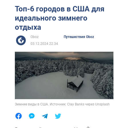
Топ-6 городов в США для
идеального зимнего
отдыха
Oboz
Путешествия Oboz
03.12.2024 22:34
Зимние виды в США. Источник: Clay Banks через Unsplash