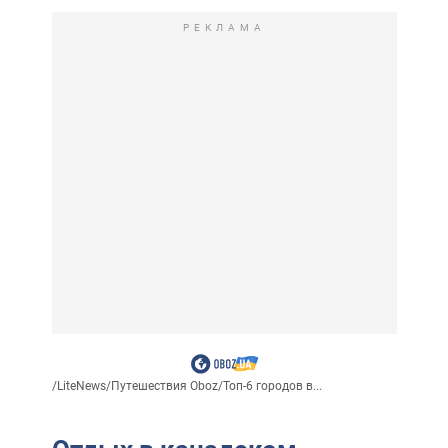
РЕКЛАМА
/
LiteNews
/
Путешествия Oboz
/
Топ-6 городов в...