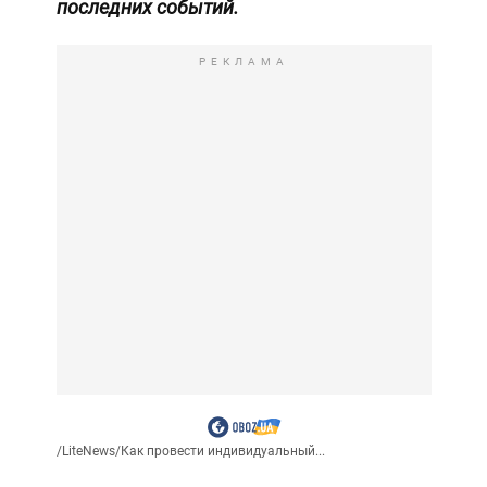
последних событий.
РЕКЛАМА
/
LiteNews
/
Как провести индивидуальный...