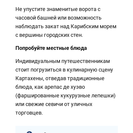
Не упустите знаменитые ворота с
часовой башней или возможность
наблюдать закат над Карибским морем
с вершины городских стен.
Попробуйте местные блюда
Индивидуальным путешественникам
стоит погрузиться в кулинарную сцену
Картахены, отведав традиционные
блюда, как арепас де хуэво
(фаршированные кукурузные лепешки)
или свежие севичи от уличных
торговцев.