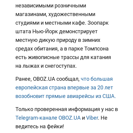
независимыми розничными
магазинами, художественными
студиями и местными кафе. Зоопарк
штата Нью-Йорк демонстрирует
местную дикую природу в зимних
средах обитания, а в парке Томпсона
есть живописные трассы для катания
на лыжах и снегоступах.
Ранее, OBOZ.UA сообщал,
что большая
европейская страна впервые за 20 лет
возобновит прямые авиарейсы из США.
Только проверенная информация у нас в
Telegram-канале OBOZ.UA
и
Viber
. Не
ведитесь на фейки!