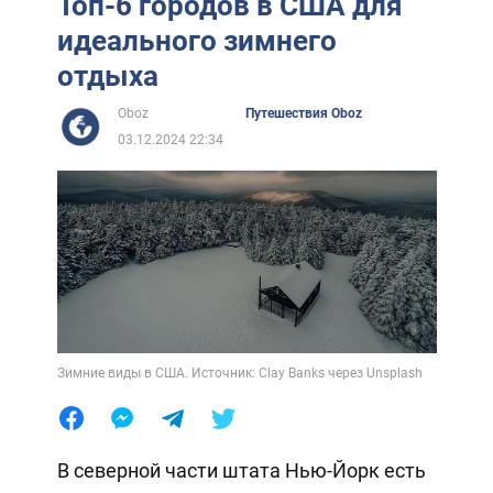
Топ-6 городов в США для
идеального зимнего
отдыха
Oboz
Путешествия Oboz
03.12.2024 22:34
Зимние виды в США. Источник: Clay Banks через Unsplash
В северной части штата Нью-Йорк есть