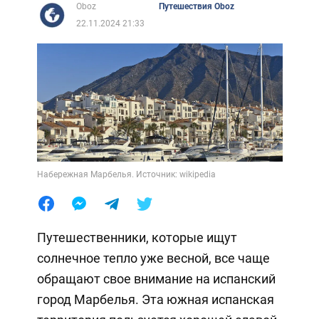
Oboz
Путешествия Oboz
22.11.2024 21:33
Набережная Марбелья. Источник: wikipedia
Путешественники, которые ищут
солнечное тепло уже весной, все чаще
обращают свое внимание на испанский
город Марбелья. Эта южная испанская