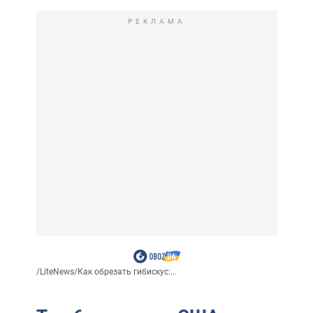
РЕКЛАМА
/
LiteNews
/
Как обрезать гибискус:...