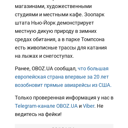
магазинами, художественными
студиями и местными кафе. Зоопарк
штата Нью-Йорк демонстрирует
местную дикую природу в зимних
средах обитания, а в парке Томпсона
есть живописные трассы для катания
на лыжах и снегоступах.
Ранее, OBOZ.UA сообщал,
что большая
европейская страна впервые за 20 лет
возобновит прямые авиарейсы из США.
Только проверенная информация у нас в
Telegram-канале OBOZ.UA
и
Viber
. Не
ведитесь на фейки!