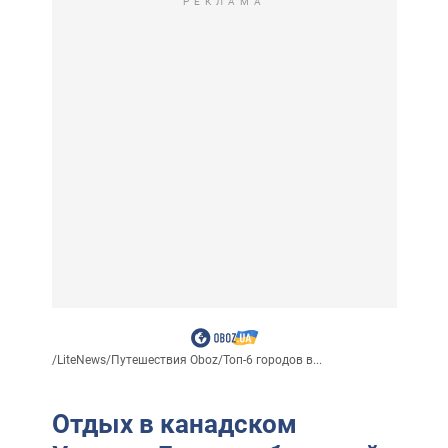
РЕКЛАМА
/
LiteNews
/
Путешествия Oboz
/
Топ-6 городов в...
Отдых в канадском