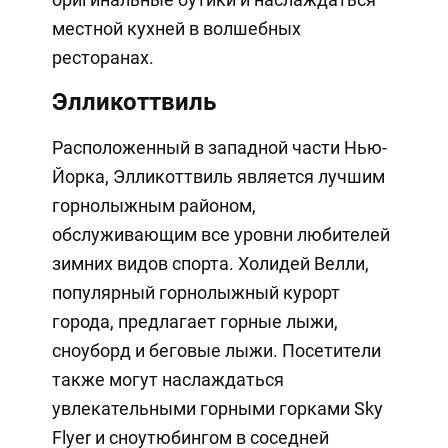
местной кухней в волшебных
ресторанах.
Элликоттвиль
Расположенный в западной части Нью-
Йорка, Элликоттвиль является лучшим
горнолыжным районом,
обслуживающим все уровни любителей
зимних видов спорта. Холидей Велли,
популярный горнолыжный курорт
города, предлагает горные лыжи,
сноуборд и беговые лыжи. Посетители
также могут наслаждаться
увлекательными горными горками Sky
Flyer и сноутюбингом в соседней