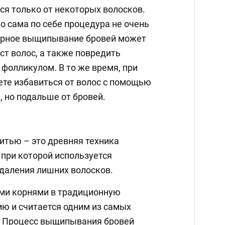
ся только от некоторых волосков.
то сама по себе процедура не очень
мерное выщипывание бровей может
ст волос, а также повредить
фолликулом. В то же время, при
те избавиться от волос с помощью
, но подальше от бровей.
тью – это древняя техника
 при которой используется
удаления лишних волосков.
ими корнями в традиционную
ю и считается одним из самых
. Процесс выщипывания бровей