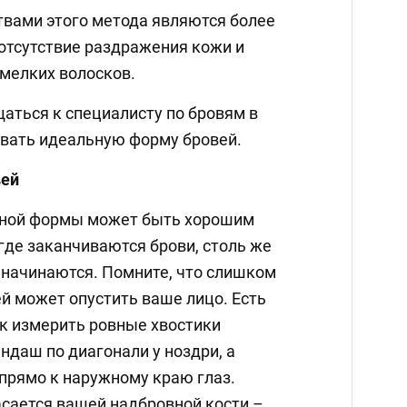
вами этого метода являются более
 отсутствие раздражения кожи и
мелких волосков.
ться к специалисту по бровям в
вать идеальную форму бровей.
вей
ной формы может быть хорошим
где заканчиваются брови, столь же
ни начинаются. Помните, что слишком
й может опустить ваше лицо. Есть
ак измерить ровные хвостики
ндаш по диагонали у ноздри, а
 прямо к наружному краю глаз.
асается вашей надбровной кости –