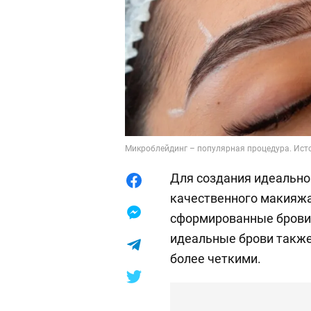
Микроблейдинг – популярная процедура. Исто
Для создания идеально
качественного макияжа
сформированные брови.
идеальные брови также
более четкими.