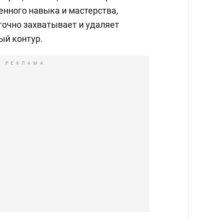
енного навыка и мастерства,
точно захватывает и удаляет
ый контур.
РЕКЛАМА