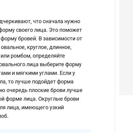
черкивают, что сначала нужно
форму своего лица. Это поможет
 форму бровей. В зависимости от
– овальное, круглое, длинное,
 или ромбом, определяйте
овального лица выберите форму
ами и мягкими углами. Если у
ла, то лучше подойдет форма
вою очередь плоские брови лучше
ой форме лица. Округлые брови
для лица, имеющего узкий
лоб.