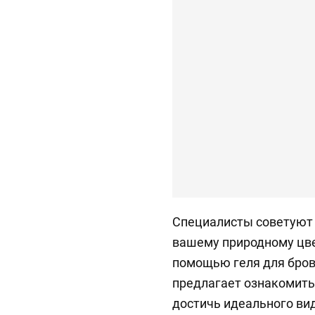
Специалисты советуют 
вашему природному цвет
помощью геля для бров
предлагает ознакомить
достичь идеального вид