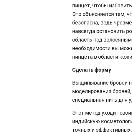
пинцет, чтобы избавить
Это объясняется тем, ч
безопасна, ведь чрез
навсегда остановить ро
область под волосяным 
необходимости вы може
пинцета в области кожи
Сделать форму
Выщипывание бровей ни
моделирования бровей,
специальная нить для 
Этот метод уходит сво
индийскую косметологи
точных и эффективных