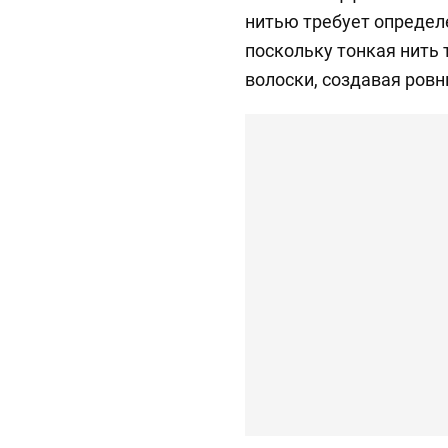
нитью требует определ
поскольку тонкая нить 
волоски, создавая ровн