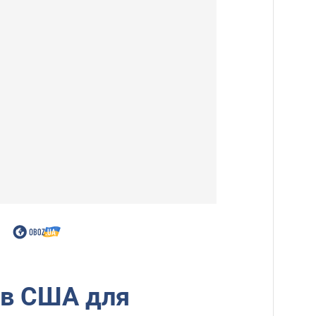
 в США для