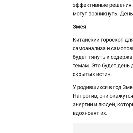
эффективные решения 
могут возникнуть. День
Змея
Китайский гороскоп дл
самоанализа и самопоз
будет тянуть к содерж
темам. Это будет день 
скрытых истин.
У родившихся в год Зме
Напротив, они окажутс
энергии и людей, котор
вдохновят их.