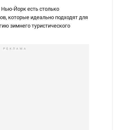
а Нью-Йорк есть столько
ов, которые идеально подходят для
агию зимнего туристического
РЕКЛАМА