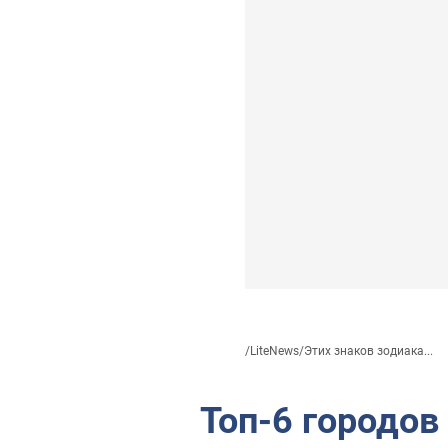
/
LiteNews
/
Этих знаков зодиака...
Топ-6 городов