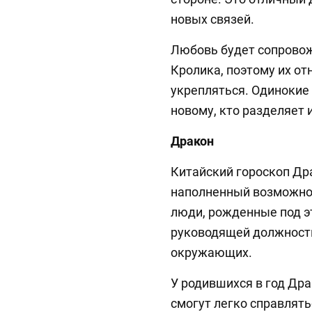
новых связей.
Любовь будет сопровож
Кролика, поэтому их от
укрепляться. Одинокие
новому, кто разделяет 
Дракон
Китайский гороскоп Др
наполненный возможнос
люди, рожденные под эт
руководящей должности,
окружающих.
У родившихся в год Дра
смогут легко справлять