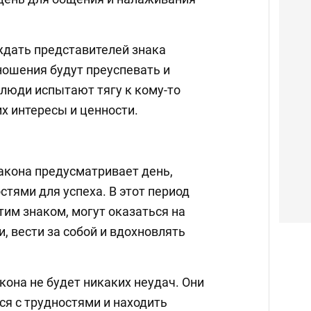
дать представителей знака
ношения будут преуспевать и
 люди испытают тягу к кому-то
их интересы и ценности.
акона предусматривает день,
тями для успеха. В этот период
им знаком, могут оказаться на
 вести за собой и вдохновлять
кона не будет никаких неудач. Они
ся с трудностями и находить