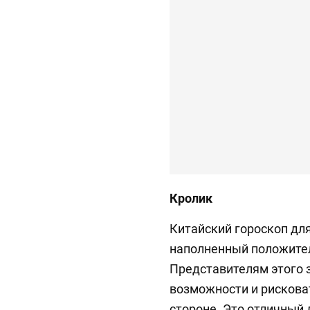
Кролик
Китайский гороскоп для
наполненный положител
Представителям этого 
возможности и рисковат
стороне. Это отличный