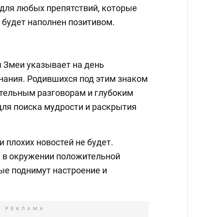
для любых препятствий, которые
 будет наполнен позитивом.
я Змеи указывает на день
нания. Родившихся под этим знаком
ательным разговорам и глубоким
для поиска мудрости и раскрытия
и плохих новостей не будет.
я в окружении положительной
ые поднимут настроение и
РЕКЛАМА