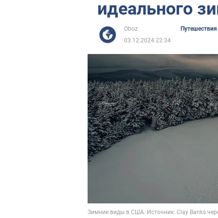
идеального з
Oboz
Путешествия
03.12.2024 22:34
Зимние виды в США. Источник: Clay Banks чер