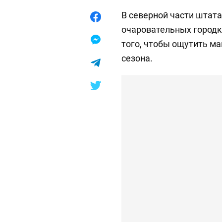
В северной части штат
очаровательных городк
того, чтобы ощутить м
сезона.