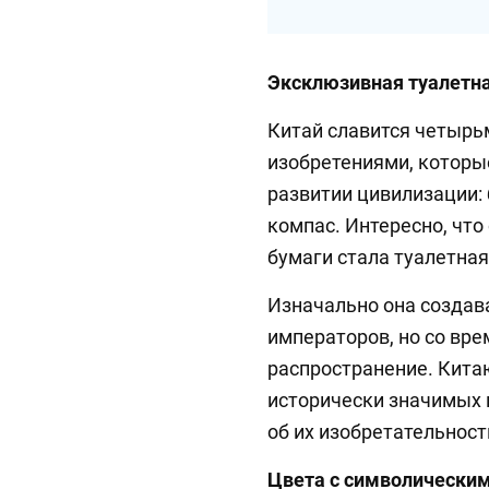
Эксклюзивная туалетна
Китай славится четыр
изобретениями, которы
развитии цивилизации: 
компас. Интересно, что
бумаги стала туалетная
Изначально она создав
императоров, но со вр
распространение. Кита
исторически значимых 
об их изобретательност
Цвета с символически