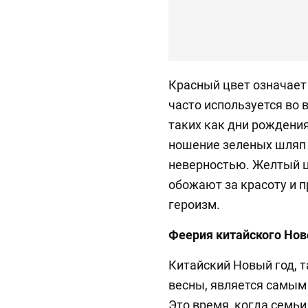
Красный цвет означает 
часто используется во
таких как дни рождения
ношение зеленых шляп 
неверностью. Желтый ц
обожают за красоту и п
героизм.
Феерия китайского Нов
Китайский Новый год, 
весны, является самым
Это время, когда семь