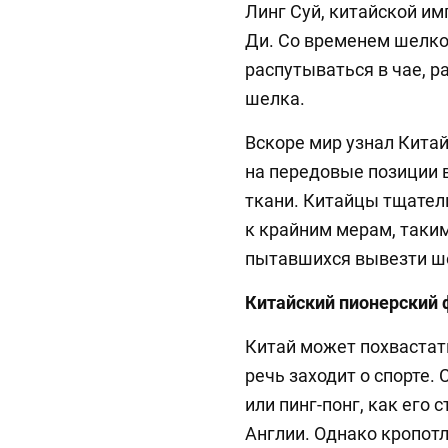
Линг Суй, китайской и
Ди. Со временем шелко
распутываться в чае, р
шелка.
Вскоре мир узнал Китай
на передовые позиции 
ткани. Китайцы тщатель
к крайним мерам, таким
пытавшихся вывезти ш
Китайский пионерский 
Китай может похвастат
речь заходит о спорте.
или пинг-понг, как его 
Англии. Однако кропот