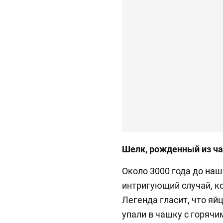
Шелк, рожденный из ч
Около 3000 года до на
интригующий случай, к
Легенда гласит, что яй
упали в чашку с горячи