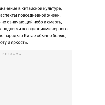
начение в китайской культуре,
аспекты повседневной жизни.
нно означающий небо и смерть,
 западными ассоциациями черного
ые наряды в Китае обычно белые,
оту и яркость.
РЕКЛАМА