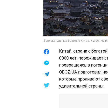
5 увлекательных фактов о Китае. Источник: p
Китай, страна с богато
8000 лет, переживает с
превращаясь в потенц
OBOZ.UA подготовил не
которые проливают свет
удивительной страны.