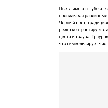
Цвета имеют глубокое з
пронизывая различные 
Черный цвет, традицио
резко контрастирует с
цвета и траура. Траурн
что символизирует чист