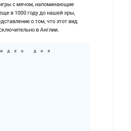
в игры с мячом, напоминающие
 еще в 1000 году до нашей эры,
дставление о том, что этот вид
сключительно в Англии.
идео дня