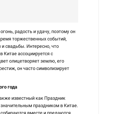
огонь, радость и удачу, поэтому он
 время торжественных событий,
 и свадьбы. Интересно, что
в Китае ассоциируется с
вет олицетворяет землю, его
рестиж, он часто символизирует
ого года
также известный как Праздник
 значительным праздником в Китае.
и собираются вместе и предаются