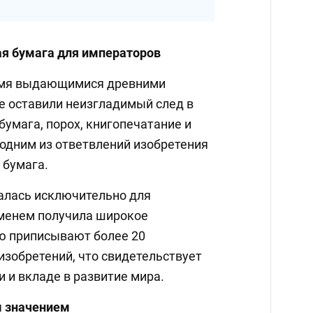
я бумага для императоров
ьмя выдающимися древними
е оставили неизгладимый след в
бумага, порох, книгопечатание и
 одним из ответвлений изобретения
 бумага.
алась исключительно для
еменем получила широкое
ю приписывают более 20
изобретений, что свидетельствует
и и вкладе в развитие мира.
м значением