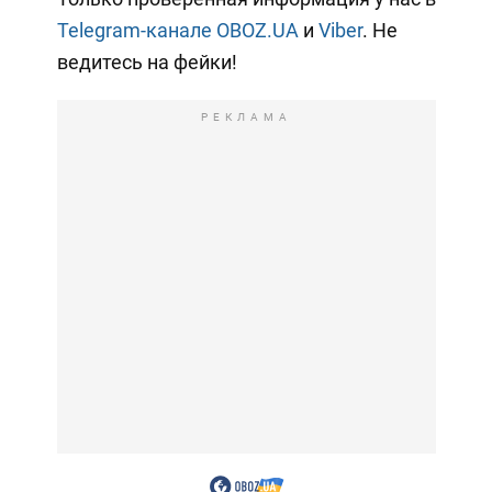
Telegram-канале OBOZ.UA
и
Viber
. Не
ведитесь на фейки!
РЕКЛАМА