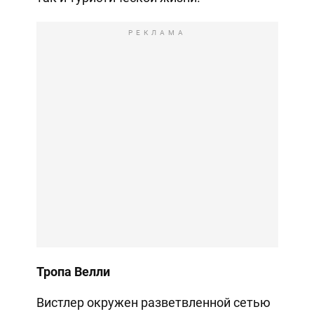
РЕКЛАМА
Тропа Велли
Вистлер окружен разветвленной сетью