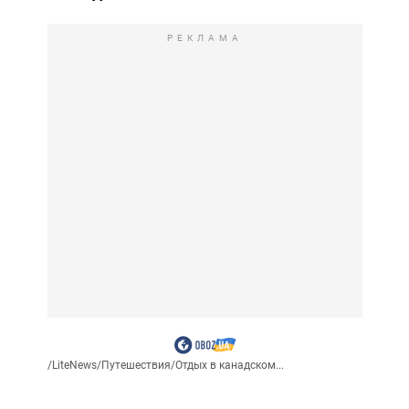
РЕКЛАМА
/
LiteNews
/
Путешествия
/
Отдых в канадском...