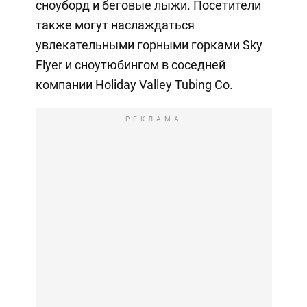
сноуборд и беговые лыжи. Посетители
также могут наслаждаться
увлекательными горными горками Sky
Flyer и сноутюбингом в соседней
компании Holiday Valley Tubing Co.
РЕКЛАМА