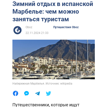
Зимний отдых в испанской
Марбелье: чем можно
заняться туристам
Oboz
Путешествия Oboz
22.11.2024 21:33
Набережная Марбелья. Источник: wikipedia
Путешественники, которые ищут