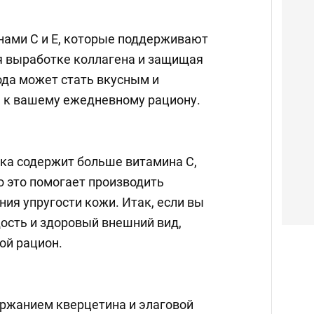
нами С и Е, которые поддерживают
я выработке коллагена и защищая
года может стать вкусным и
 к вашему ежедневному рациону.
ика содержит больше витамина С,
 это помогает производить
ия упругости кожи. Итак, если вы
дость и здоровый внешний вид,
ой рацион.
ржанием кверцетина и элаговой