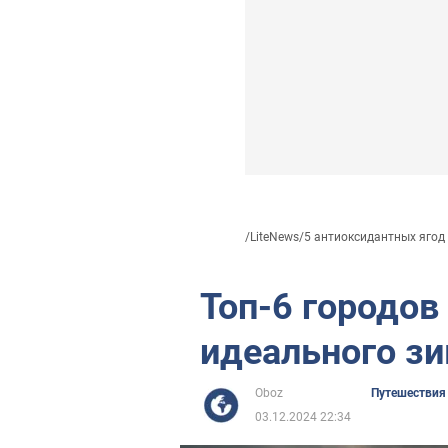
/
LiteNews
/
5 антиоксидантных ягод .
Топ-6 городов
идеального з
Oboz
Путешествия
03.12.2024 22:34