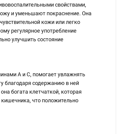
ивовоспалительными свойствами,
ожу и уменьшают покраснение. Она
 чувствительной кожи или легко
ому регулярное употребление
ьно улучшить состояние
инами А и С, помогает увлажнять
гу благодаря содержанию в ней
 она богата клетчаткой, которая
 кишечника, что положительно