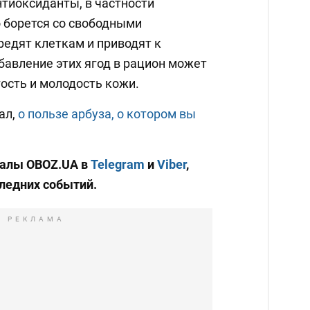
нтиоксиданты, в частности
о борется со свободными
редят клеткам и приводят к
авление этих ягод в рацион может
ость и молодость кожи.
ал,
о пользе арбуза, о котором вы
налы OBOZ.UA в
Telegram
и
Viber
,
следних событий.
РЕКЛАМА