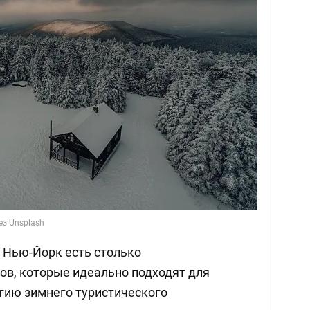
ез Unsplash
а Нью-Йорк есть столько
ов, которые идеально подходят для
агию зимнего туристического