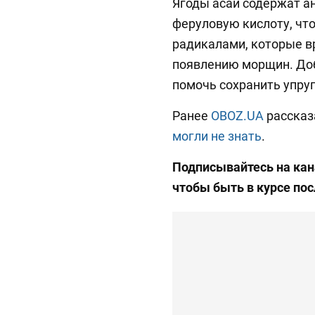
Ягоды асаи содержат а
феруловую кислоту, чт
радикалами, которые в
появлению морщин. Доб
помочь сохранить упруг
Ранее
OBOZ.UA
рассказ
могли не знать
.
Подписывайтесь на ка
чтобы быть в курсе по