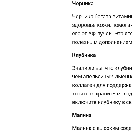
Черника
Черника богата витами
здоровье кожи, помога
его от УФ-лучей. Эта я
полезным дополнением
Клубника
Знали ли вы, что клубн
чем апельсины? Именно
коллаген для поддержан
хотите сохранить моло
включите клубнику в св
Малина
Малина с высоким соде