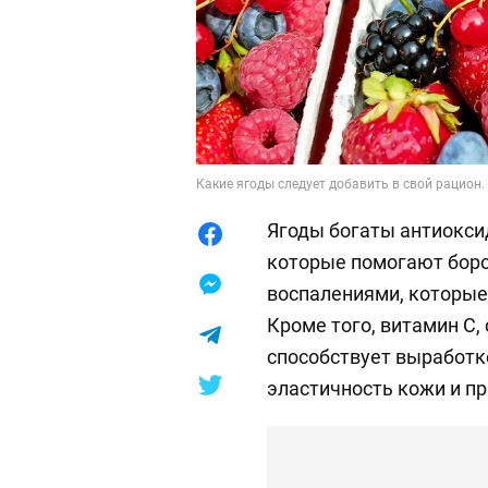
Какие ягоды следует добавить в свой рацион.
Ягоды богаты антиокси
которые помогают боро
воспалениями, которые 
Кроме того, витамин C,
способствует выработк
эластичность кожи и пр