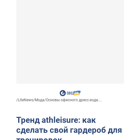
/
LiteNews
/
Мода
/
Основы офисного дресс-кода:...
Тренд athleisure: как
сделать свой гардероб для