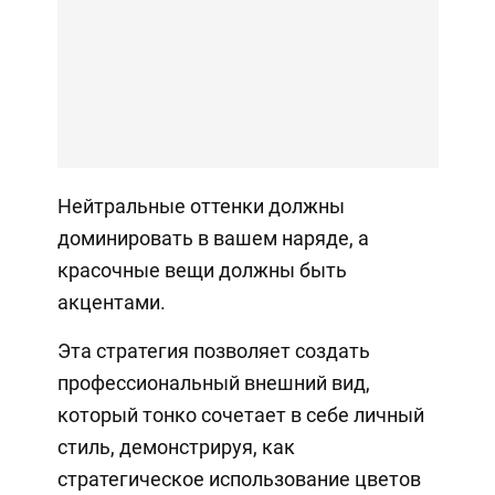
Нейтральные оттенки должны
доминировать в вашем наряде, а
красочные вещи должны быть
акцентами.
Эта стратегия позволяет создать
профессиональный внешний вид,
который тонко сочетает в себе личный
стиль, демонстрируя, как
стратегическое использование цветов