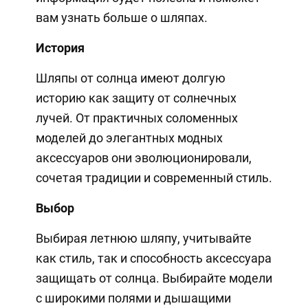
вам узнать больше о шляпах.
История
Шляпы от солнца имеют долгую
историю как защиту от солнечных
лучей. От практичных соломенных
моделей до элегантных модных
аксессуаров они эволюционировали,
сочетая традиции и современный стиль.
Выбор
Выбирая летнюю шляпу, учитывайте
как стиль, так и способность аксессуара
защищать от солнца. Выбирайте модели
с широкими полями и дышащими