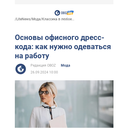
/
LiteNews
/
Мода
/
Классика в любое...
Основы офисного дресс-
кода: как нужно одеваться
на работу
Редакция OBOZ
Мода
26.09.2024 10:00