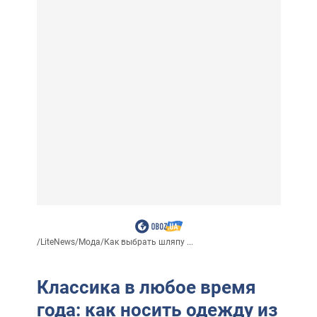
/
LiteNews
/
Мода
/
Как выбрать шляпу ...
Классика в любое время
года: как носить одежду из