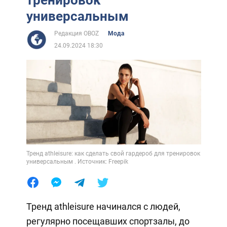
тренировок
универсальным
Редакция OBOZ
Мода
24.09.2024 18:30
Тренд athleisure: как сделать свой гардероб для тренировок
универсальным . Источник: Freepik
Тренд athleisure начинался с людей,
регулярно посещавших спортзалы, до