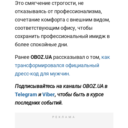
Это смягчение строгости, не
отказываясь от профессионализма,
сочетание комфорта с внешним видом,
соответствующим офису, чтобы
сохранить профессиональный имидж в
более спокойные дни.
Ранее
OBOZ.UA
рассказывал о том,
как
трансформировался официальный
дресс-код для мужчин.
Подписывайтесь на каналы OBOZ
.UA
в
Telegram
и
Viber
, чтобы быть в курсе
последних событий.
РЕКЛАМА