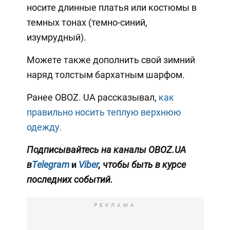
носите длинные платья или костюмы в
темных тонах (темно-синий,
изумрудный).
Можете также дополнить свой зимний
наряд толстым бархатным шарфом.
Ранее OBOZ. UA рассказывал,
как
правильно носить теплую верхнюю
одежду.
Подписывайтесь на каналы OBOZ.UA
в
Telegram
и
Viber
, чтобы быть в курсе
последних событий.
РЕКЛАМА