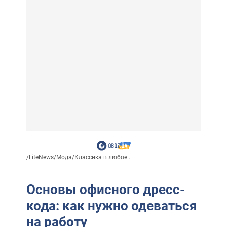
/
LiteNews
/
Мода
/
Классика в любое...
Основы офисного дресс-
кода: как нужно одеваться
на работу