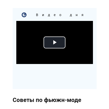
Видео дня
Play
Video
Советы по фьюжн-моде