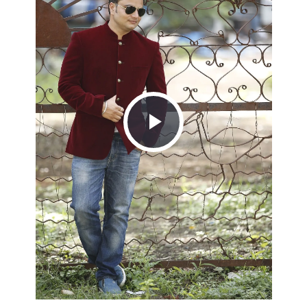
Play
Video