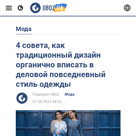
Мода
Европа
4 совета, как
США
традиционный дизайн
органично вписать в
Азия
деловой повседневный
стиль одежды
Африка
Редакция OBOZ
Мода
01.08.2024 08:02
Жизнь
Лайфхаки