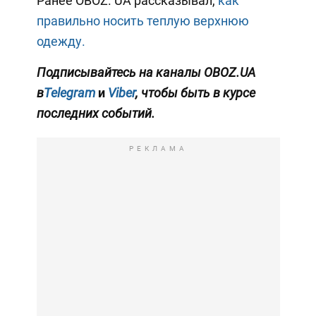
Ранее OBOZ. UA рассказывал,
как
правильно носить теплую верхнюю
одежду.
Подписывайтесь на каналы OBOZ.UA
в
Telegram
и
Viber
, чтобы быть в курсе
последних событий.
РЕКЛАМА