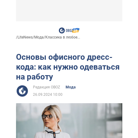
/
LiteNews
/
Мода
/
Классика в любое...
Основы офисного дресс-
кода: как нужно одеваться
на работу
Редакция OBOZ
Мода
26.09.2024 10:00