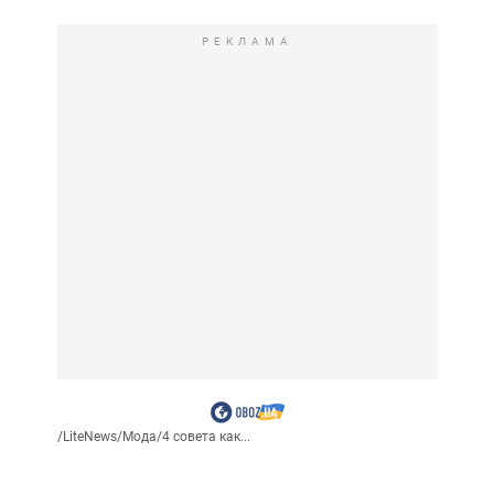
РЕКЛАМА
/
LiteNews
/
Мода
/
4 совета как...