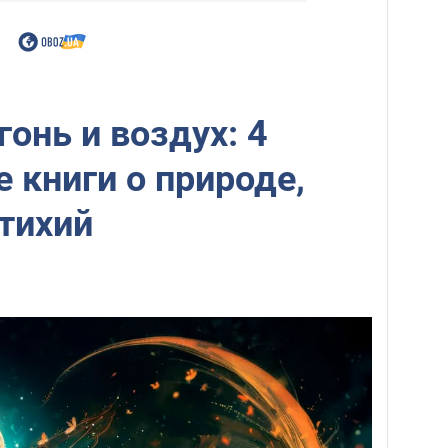
гонь и воздух: 4
 книги о природе,
стихий