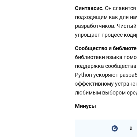
Синтаксис.
Он славится 
подходящим как для на
разработчиков. Чистый
упрощает процесс коди
Сообщество и библиоте
библиотеки языка пом
поддержка сообщества
Python ускоряют разра
эффективному устранен
любимым выбором среди
Минусы
В