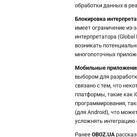
обработки данных в ре
Блокировка интерпрета
имеет ограничение из-
интерпретатора (Global I
возникать потенциальн
многопоточных прилож
Мобильные приложени
выбором для разработк
связано с тем, что не
платформы, такие как i
программирования, такие
(для Android), что мож
усложнять интеграцию 
Ранее
OBOZ.UA
рассказ