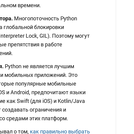
альном времени.
тора.
Многопоточность Python
за глобальной блокировки
nterpreter Lock, GIL). Поэтому могут
ые препятствия в работе
ений.
я.
Python не является лучшим
и мобильных приложений. Это
которые популярные мобильные
OS и Android, предпочитают языки
 как Swift (для iOS) и Kotlin/Java
ет создавать ограничения и
со средами этих платформ.
ывал о том,
как правильно выбрать