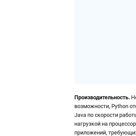
Производительность.
Не
возможности, Python от
Java по скорости работ
нагрузкой на процессор
приложений, требующих