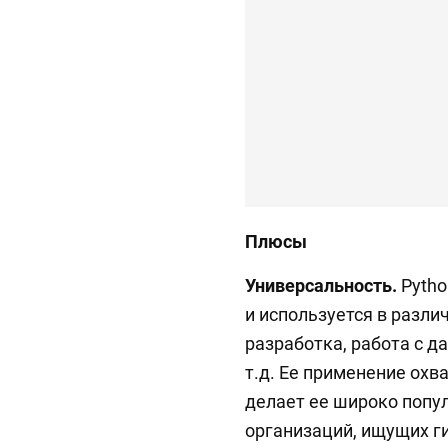
Плюсы
Универсальность.
Pytho
и используется в различ
разработка, работа с д
т.д. Ее применение охв
делает ее широко попу
организаций, ищущих г