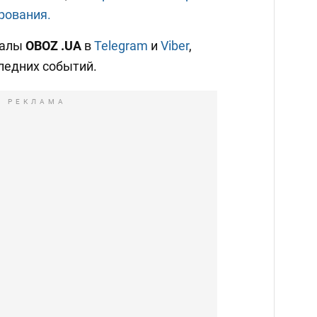
рования.
налы
OBOZ
.UA
в
Telegram
и
Viber
,
ледних событий.
РЕКЛАМА