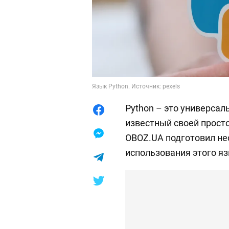
Язык Python. Источник: pexels
Python – это универса
известный своей прост
OBOZ.UA подготовил не
использования этого я