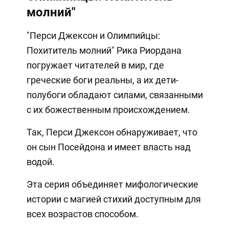
молний"
"Перси Джексон и Олимпийцы:
Похититель молний" Рика Риордана
погружает читателей в мир, где
греческие боги реальны, а их дети-
полубоги обладают силами, связанными
с их божественным происхождением.
Так, Перси Джексон обнаруживает, что
он сын Посейдона и имеет власть над
водой.
Эта серия объединяет мифологические
истории с магией стихий доступным для
всех возрастов способом.