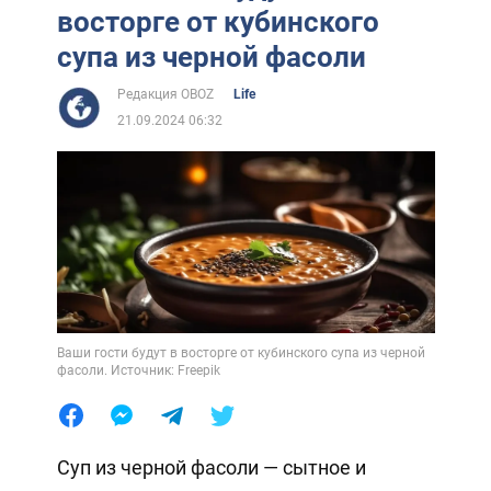
восторге от кубинского
супа из черной фасоли
Редакция OBOZ
Life
21.09.2024 06:32
Ваши гости будут в восторге от кубинского супа из черной
фасоли. Источник: Freepik
Суп из черной фасоли — сытное и