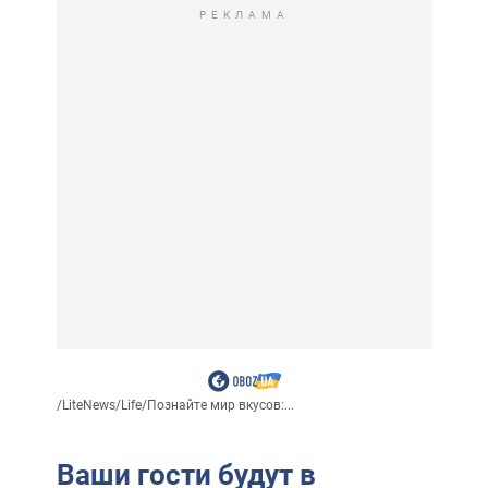
РЕКЛАМА
/
LiteNews
/
Life
/
Познайте мир вкусов:...
Ваши гости будут в