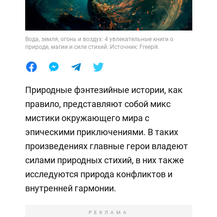
Вода, земля, огонь и воздух: 4 увлекательные книги о
природе, магии и силе стихий. Источник: Freepik
Природные фэнтезийные истории, как
правило, представляют собой микс
мистики окружающего мира с
эпическими приключениями. В таких
произведениях главные герои владеют
силами природных стихий, в них также
исследуются природа конфликтов и
внутренней гармонии.
РЕКЛАМА