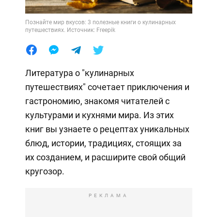
Познайте мир вкусов: 3 полезные книги о кулинарных
путешествиях. Источник: Freepik
Литература о "кулинарных
путешествиях" сочетает приключения и
гастрономию, знакомя читателей с
культурами и кухнями мира. Из этих
книг вы узнаете о рецептах уникальных
блюд, истории, традициях, стоящих за
их созданием, и расширите свой общий
кругозор.
РЕКЛАМА