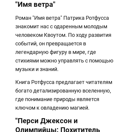
"Имя ветра"
Роман "Имя ветра" Патрика Ротфусса
знакомит нас с одаренным молодым
человеком Квоутом. По ходу развития
событий, он превращается в
легендарную фигуру в мире, где
стихиями можно управлять с помощью
музыки и знаний.
Книга Ротфусса предлагает читателям
богато детализированную вселенную,
где понимание природы является
ключом к овладению магией.
"Перси Джексон и
Олимпийцы: Похититель