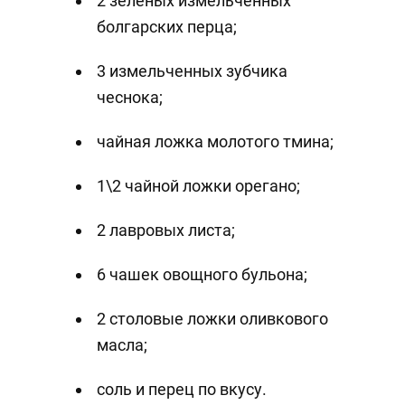
2 зеленых измельченных
болгарских перца;
3 измельченных зубчика
чеснока;
чайная ложка молотого тмина;
1\2 чайной ложки орегано;
2 лавровых листа;
6 чашек овощного бульона;
2 столовые ложки оливкового
масла;
соль и перец по вкусу.