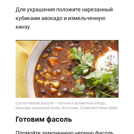
Для украшения положите нарезанный
кубиками авокадо и измельченную
кинзу.
Готовим фасоль
Промойте замоченную черную фасоль