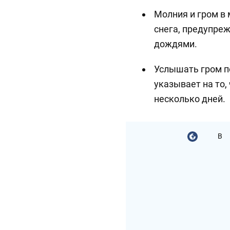
Молния и гром в 
снега, предупре
дождями.
Услышать гром по
указывает на то,
несколько дней.
В