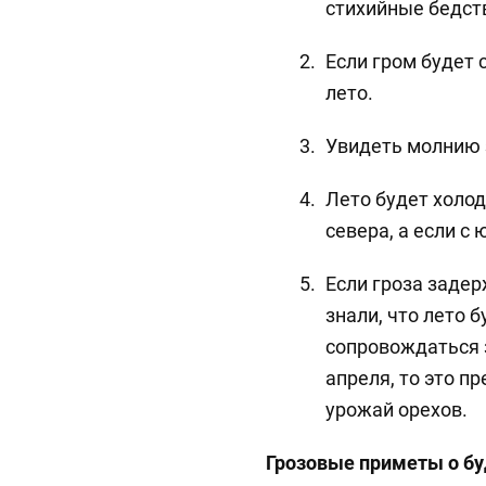
стихийные бедст
Если гром будет 
лето.
Увидеть молнию 
Лето будет холод
севера, а если с
Если гроза задер
знали, что лето 
сопровождаться з
апреля, то это 
урожай орехов.
Грозовые приметы о б