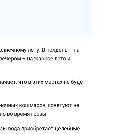
солнечному лету. В полдень – на
вечером – на жаркое лето и
ачает, что в этих местах не будет
ночных кошмаров, советуют не
ло во время грозы.
озы вода приобретает целебные