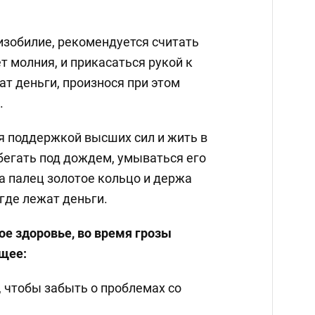
изобилие, рекомендуется считать
ет молния, и прикасаться рукой к
ат деньги, произнося при этом
.
я поддержкой высших сил и жить в
бегать под дождем, умываться его
а палец золотое кольцо и держа
 где лежат деньги.
ое здоровье, во время грозы
щее:
 чтобы забыть о проблемах со