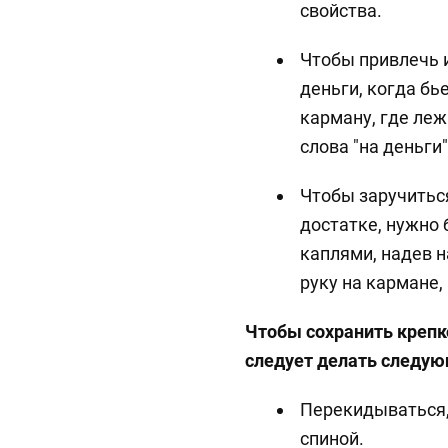
свойства.
Чтобы привлечь 
деньги, когда бь
карману, где леж
слова "на деньги"
Чтобы заручитьс
достатке, нужно 
каплями, надев н
руку на кармане,
Чтобы сохранить крепк
следует делать следую
Перекидываться,
спиной.