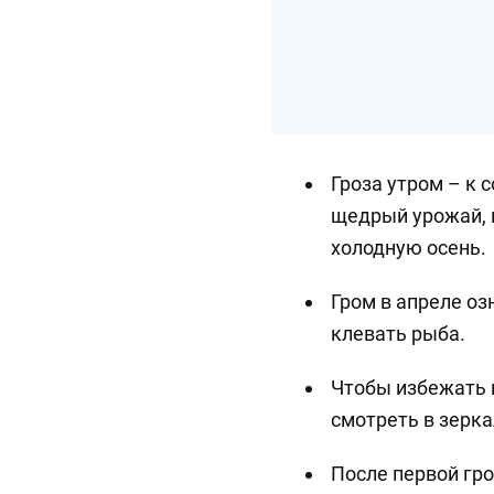
Гроза утром – к 
щедрый урожай, 
холодную осень.
Гром в апреле озн
клевать рыба.
Чтобы избежать 
смотреть в зерка
После первой гр