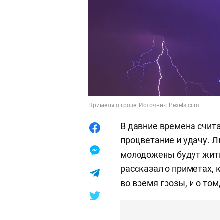
Приметы о грозе. Источник: Pexels.com
В давние времена счита
процветание и удачу. Л
молодожены будут жить
рассказал о приметах,
во время грозы, и о том