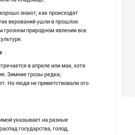
 хорошо знают, как происходят
тих верований ушли в прошлое.
м грозном природном явлении все
культуре.
е
тречается в апреле или мае, хотя
я. Зимние грозы редки,
лет. Но люди не приветствовали это
имой указывает на разные
 распад государства, голод,