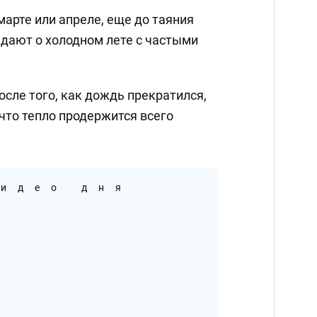
марте или апреле, еще до таяния
ждают о холодном лете с частыми
сле того, как дождь прекратился,
 что тепло продержится всего
идео дня