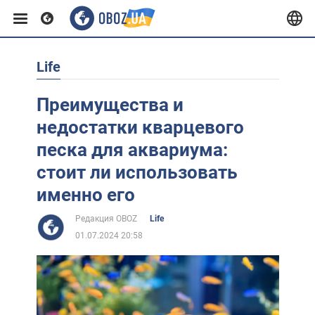
Life
Европа
Преимущества и
США
недостатки кварцевого
песка для аквариума:
Азия
стоит ли использовать
именно его
Африка
Редакция OBOZ
Life
01.07.2024 20:58
Жизнь
Лайфхаки