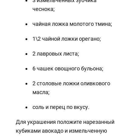
3 измельченных зубчика
чеснока;
чайная ложка молотого тмина;
1\2 чайной ложки орегано;
2 лавровых листа;
6 чашек овощного бульона;
2 столовые ложки оливкового
масла;
соль и перец по вкусу.
Для украшения положите нарезанный
кубиками авокадо и измельченную