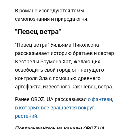
В романе исследуются темы
самопознания и природа огня.
"Певец ветра"
"Певец ветра" Уильяма Николсона
рассказывает историю братьев и сестер
Кестрел и Боумена Хат, желающих
освободить свой город от гнетущего
контроля Зла с помощью древнего
артефакта, известного как Певец ветра.
Ранее OBOZ. UA рассказывал
о фэнтези,
в которых все вращается вокруг
растений.
Подписывайтесь на каналы OBOZ.UA