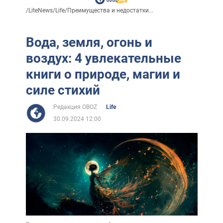
/
LiteNews
/
Life
/
Преимущества и недостатки...
Вода, земля, огонь и
воздух: 4 увлекательные
книги о природе, магии и
силе стихий
Редакция OBOZ
Life
30.09.2024 12:00