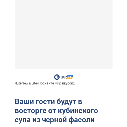
/
LiteNews
/
Life
/
Познайте мир вкусов:...
Ваши гости будут в
восторге от кубинского
супа из черной фасоли