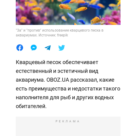
"За" и "против" использование кварцевого песка в
аквариумах. Источник: freepik
Кварцевый песок обеспечивает
естественный и эстетичный вид
аквариума. OBOZ.UA рассказал, какие
есть преимущества и недостатки такого
наполнителя для рыб и других водных
обитателей.
РЕКЛАМА