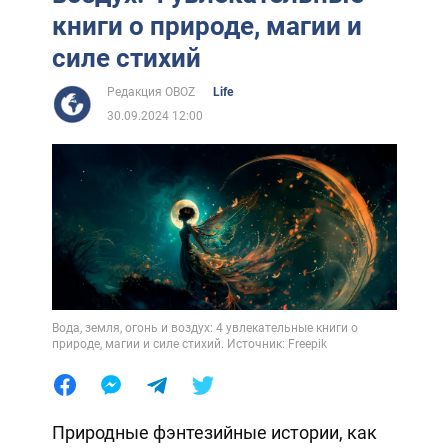
книги о природе, магии и
силе стихий
Редакция OBOZ
Life
30.09.2024 12:00
Вода, земля, огонь и воздух: 4 увлекательные книги о
природе, магии и силе стихий. Источник: Freepik
Природные фэнтезийные истории, как