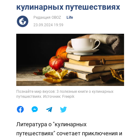
кулинарных путешествиях
Редакция OBOZ
Life
23.09.2024 19:59
Познайте мир вкусов: 3 полезные книги о кулинарных
путешествиях. Источник: Freepik
Литература о "кулинарных
путешествиях" сочетает приключения и