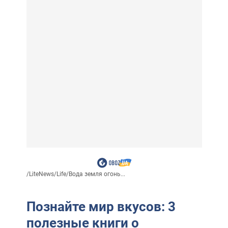
/
LiteNews
/
Life
/
Вода земля огонь...
Познайте мир вкусов: 3
полезные книги о