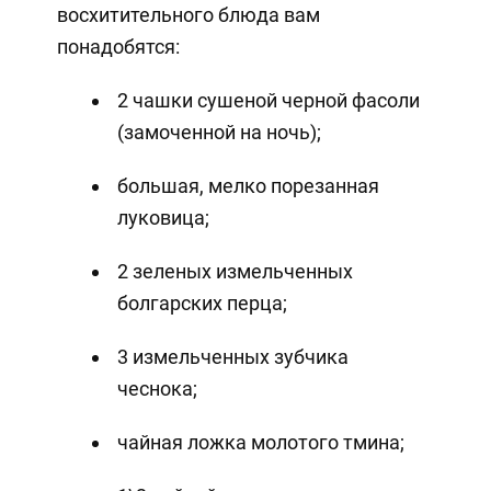
восхитительного блюда вам
понадобятся:
2 чашки сушеной черной фасоли
(замоченной на ночь);
большая, мелко порезанная
луковица;
2 зеленых измельченных
болгарских перца;
3 измельченных зубчика
чеснока;
чайная ложка молотого тмина;