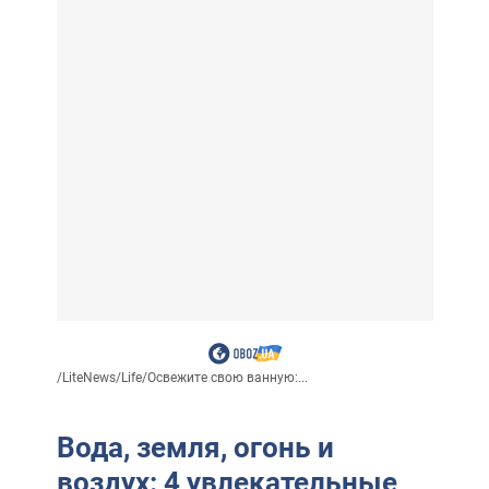
/
LiteNews
/
Life
/
Освежите свою ванную:...
Вода, земля, огонь и
воздух: 4 увлекательные