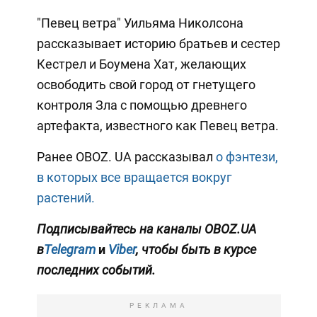
"Певец ветра" Уильяма Николсона
рассказывает историю братьев и сестер
Кестрел и Боумена Хат, желающих
освободить свой город от гнетущего
контроля Зла с помощью древнего
артефакта, известного как Певец ветра.
Ранее OBOZ. UA рассказывал
о фэнтези,
в которых все вращается вокруг
растений.
Подписывайтесь на каналы OBOZ.UA
в
Telegram
и
Viber
, чтобы быть в курсе
последних событий.
РЕКЛАМА