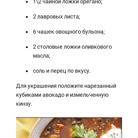
1\2 чайной ложки орегано;
2 лавровых листа;
6 чашек овощного бульона;
2 столовые ложки оливкового
масла;
соль и перец по вкусу.
Для украшения положите нарезанный
кубиками авокадо и измельченную
кинзу.