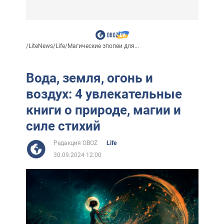
/
LiteNews
/
Life
/
Магические эпопеи для...
Вода, земля, огонь и
воздух: 4 увлекательные
книги о природе, магии и
силе стихий
Редакция OBOZ
Life
30.09.2024 12:00