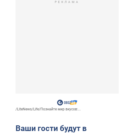
РЕКЛАМА
/
LiteNews
/
Life
/
Познайте мир вкусов:...
Ваши гости будут в