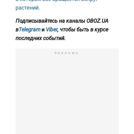
растений.
Подписывайтесь на каналы OBOZ.UA
в
Telegram
и
Viber
, чтобы быть в курсе
последних событий.
РЕКЛАМА