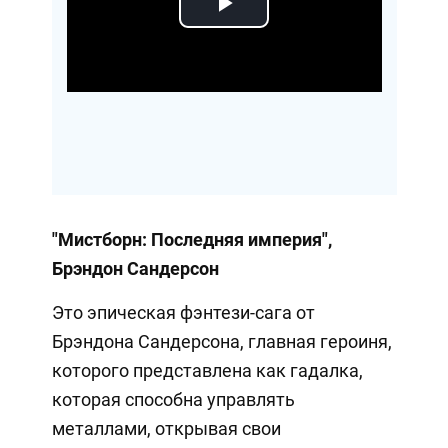
Play
Video
"Мистборн: Последняя империя",
Брэндон Сандерсон
Это эпическая фэнтези-сага от
Брэндона Сандерсона, главная героиня,
которого представлена как гадалка,
которая способна управлять
металлами, открывая свои