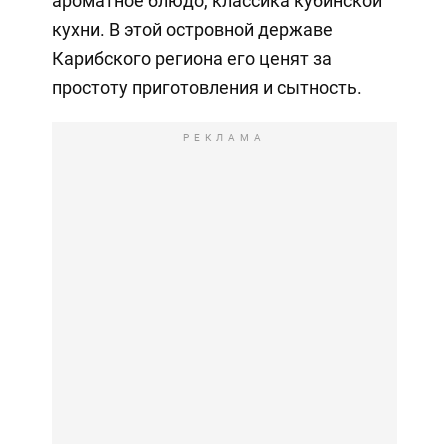
ароматное блюдо, классика кубинской
кухни. В этой островной державе
Карибского региона его ценят за
простоту приготовления и сытность.
РЕКЛАМА