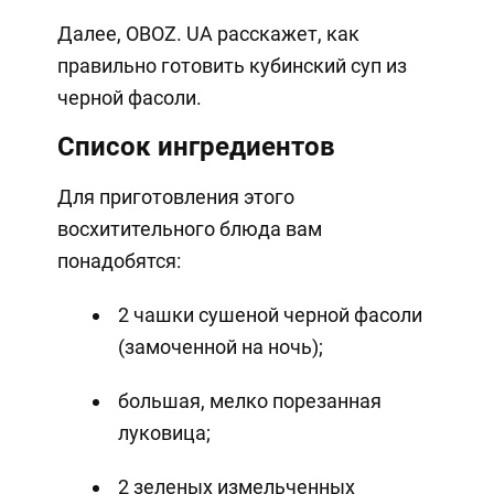
Далее, OBOZ. UA расскажет, как
правильно готовить кубинский суп из
черной фасоли.
Список ингредиентов
Для приготовления этого
восхитительного блюда вам
понадобятся:
2 чашки сушеной черной фасоли
(замоченной на ночь);
большая, мелко порезанная
луковица;
2 зеленых измельченных