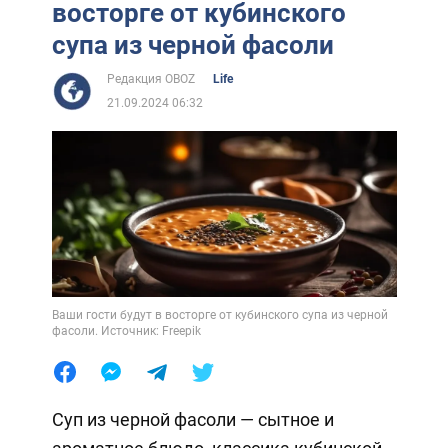
восторге от кубинского
супа из черной фасоли
Редакция OBOZ
Life
21.09.2024 06:32
Ваши гости будут в восторге от кубинского супа из черной
фасоли. Источник: Freepik
Суп из черной фасоли — сытное и