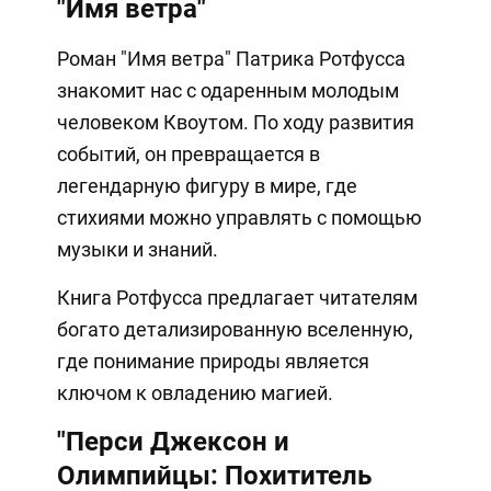
"Имя ветра"
Роман "Имя ветра" Патрика Ротфусса
знакомит нас с одаренным молодым
человеком Квоутом. По ходу развития
событий, он превращается в
легендарную фигуру в мире, где
стихиями можно управлять с помощью
музыки и знаний.
Книга Ротфусса предлагает читателям
богато детализированную вселенную,
где понимание природы является
ключом к овладению магией.
"Перси Джексон и
Олимпийцы: Похититель