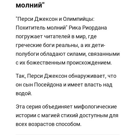
молний"
"Перси Джексон и Олимпийцы:
Похититель молний" Рика Риордана
погружает читателей в мир, где
греческие боги реальны, а их дети-
полубоги обладают силами, связанными
с их божественным происхождением.
Так, Перси Джексон обнаруживает, что
он сын Посейдона и имеет власть над
водой.
Эта серия объединяет мифологические
истории с магией стихий доступным для
всех возрастов способом.