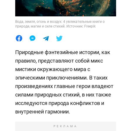
Вода, земля, огонь и воздух: 4 увлекательные книги о
природе, магии и силе стихий. Источник: Freepik
Природные фэнтезийные истории, как
правило, представляют собой микс
мистики окружающего мира с
эпическими приключениями. В таких
произведениях главные герои владеют
силами природных стихий, в них также
исследуются природа конфликтов и
внутренней гармонии.
РЕКЛАМА