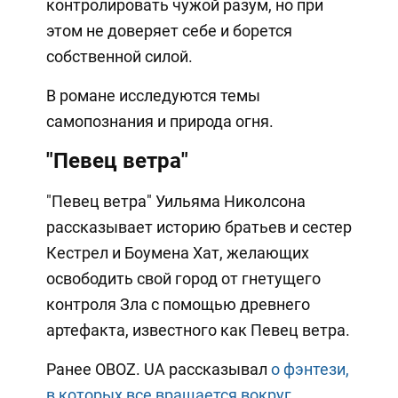
контролировать чужой разум, но при
этом не доверяет себе и борется
собственной силой.
В романе исследуются темы
самопознания и природа огня.
"Певец ветра"
"Певец ветра" Уильяма Николсона
рассказывает историю братьев и сестер
Кестрел и Боумена Хат, желающих
освободить свой город от гнетущего
контроля Зла с помощью древнего
артефакта, известного как Певец ветра.
Ранее OBOZ. UA рассказывал
о фэнтези,
в которых все вращается вокруг