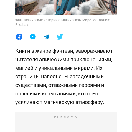
Фантастические истории о магическом мире. Источник:
Pixabay
Книги в жанре фэнтези, завораживают
читателя эпическими приключениями,
магией и уникальными мирами. Их
страницы наполнены загадочными
существами, отважными героями и
опасными испытаниями, которые
усиливают магическую атмосферу.
РЕКЛАМА