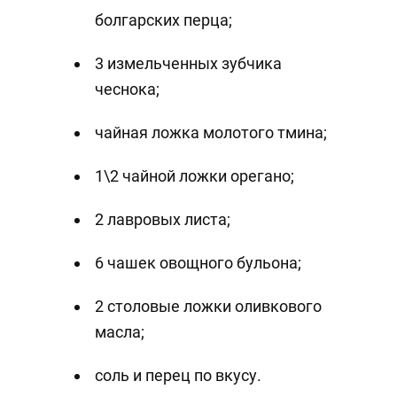
болгарских перца;
3 измельченных зубчика
чеснока;
чайная ложка молотого тмина;
1\2 чайной ложки орегано;
2 лавровых листа;
6 чашек овощного бульона;
2 столовые ложки оливкового
масла;
соль и перец по вкусу.