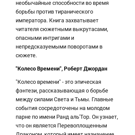
необычайные способности во время
борьбы против тиранического
императора. Книга захватывает
читателя сюжетными выкрутасами,
опасными интригами и
непредсказуемыми поворотами в
сюжете.
"Колесо Времени", Роберт Джордан
"Колесо времени" - это эпическая
фэнтези, рассказывающая о борьбе
между силами Света и Тьмы. Главные
события сосредоточены на молодом
парне по имени Ранд аль'Тор. Он узнает,
что он является Перевоплощенным
Драконом, который имеет назначение