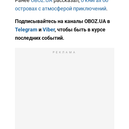
Ранее
OBOZ.UA
рассказал,
о книгах об
островах с атмосферой приключений
.
Подписывайтесь на каналы OBOZ.UA в
Telegram
и
Viber
, чтобы быть в курсе
последних событий.
РЕКЛАМА