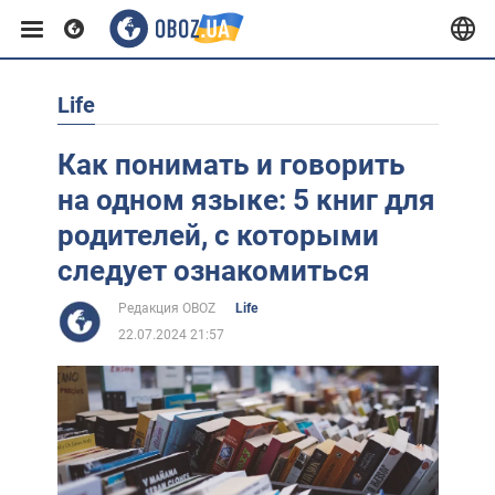
Life
Европа
Как понимать и говорить
США
на одном языке: 5 книг для
родителей, с которыми
Азия
следует ознакомиться
Редакция OBOZ
Life
Африка
22.07.2024 21:57
Жизнь
Лайфхаки