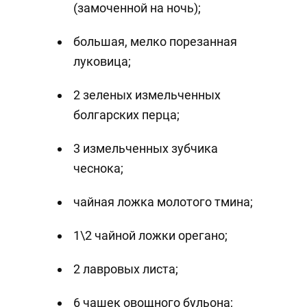
(замоченной на ночь);
большая, мелко порезанная
луковица;
2 зеленых измельченных
болгарских перца;
3 измельченных зубчика
чеснока;
чайная ложка молотого тмина;
1\2 чайной ложки орегано;
2 лавровых листа;
6 чашек овощного бульона;