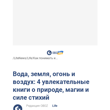
/
LiteNews
/
Life
/
Как понимать и...
Вода, земля, огонь и
воздух: 4 увлекательные
книги о природе, магии и
силе стихий
Редакция OBOZ
Life