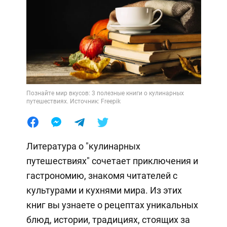
Познайте мир вкусов: 3 полезные книги о кулинарных
путешествиях. Источник: Freepik
Литература о "кулинарных
путешествиях" сочетает приключения и
гастрономию, знакомя читателей с
культурами и кухнями мира. Из этих
книг вы узнаете о рецептах уникальных
блюд, истории, традициях, стоящих за