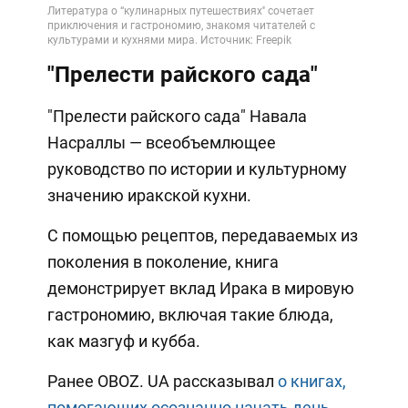
"Прелести райского сада"
"Прелести райского сада" Навала
Насраллы — всеобъемлющее
руководство по истории и культурному
значению иракской кухни.
С помощью рецептов, передаваемых из
поколения в поколение, книга
демонстрирует вклад Ирака в мировую
гастрономию, включая такие блюда,
как мазгуф и кубба.
Ранее OBOZ. UA рассказывал
о книгах,
помогающих осознанно начать день.