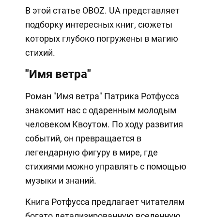
В этой статье OBOZ. UA представляет
подборку интересных книг, сюжеты
которых глубоко погружены в магию
стихий.
"Имя ветра"
Роман "Имя ветра" Патрика Ротфусса
знакомит нас с одаренным молодым
человеком Квоутом. По ходу развития
событий, он превращается в
легендарную фигуру в мире, где
стихиями можно управлять с помощью
музыки и знаний.
Книга Ротфусса предлагает читателям
богато детализированную вселенную,