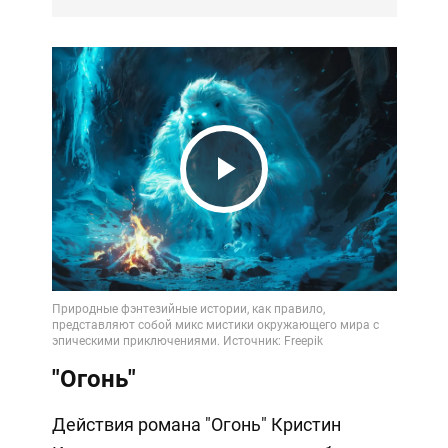
Play
Video
"Огонь"
Действия романа "Огонь" Кристин