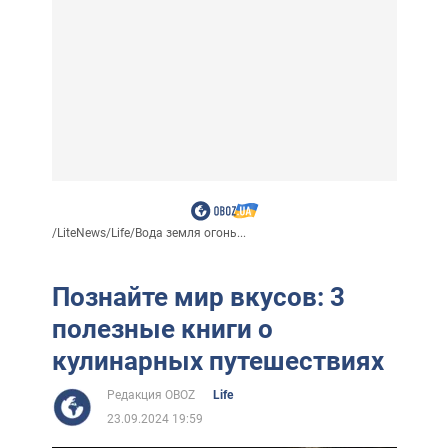
/
LiteNews
/
Life
/
Вода земля огонь...
Познайте мир вкусов: 3
полезные книги о
кулинарных путешествиях
Редакция OBOZ
Life
23.09.2024 19:59