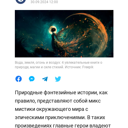
30.09.2024 12:00
Вода, земля, огонь и воздух: 4 увлекательные книги о
природе, магии и силе стихий. Источник: Freepik
Природные фэнтезийные истории, как
правило, представляют собой микс
мистики окружающего мира с
эпическими приключениями. В таких
произведениях главные герои владеют