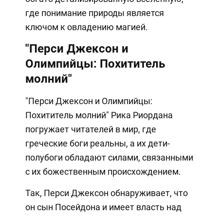
где понимание природы является
ключом к овладению магией.
"Перси Джексон и
Олимпийцы: Похититель
молний"
"Перси Джексон и Олимпийцы:
Похититель молний" Рика Риордана
погружает читателей в мир, где
греческие боги реальны, а их дети-
полубоги обладают силами, связанными
с их божественным происхождением.
Так, Перси Джексон обнаруживает, что
он сын Посейдона и имеет власть над