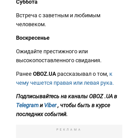
Суббота
Встреча с заветным и любимым
человеком.
Воскресенье
Ожидайте престижного или
высокопоставленного свидания.
Ранее
OBOZ.UA
рассказывал о том,
к
чему чешется правая или левая рука.
Подписывайтесь на каналы OBOZ
.UA
в
Telegram
и
Viber
, чтобы быть в курсе
последних событий.
РЕКЛАМА