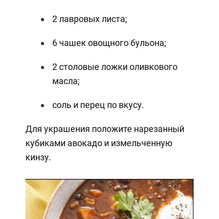
2 лавровых листа;
6 чашек овощного бульона;
2 столовые ложки оливкового
масла;
соль и перец по вкусу.
Для украшения положите нарезанный
кубиками авокадо и измельченную
кинзу.