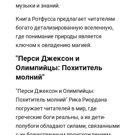
музыки и знаний.
Книга Ротфусса предлагает читателям
богато детализированную вселенную,
где понимание природы является
ключом к овладению магией.
"Перси Джексон и
Олимпийцы: Похититель
молний"
"Перси Джексон и Олимпийцы:
Похититель молний" Рика Риордана
погружает читателей в мир, где
греческие боги реальны, а их дети-
полубоги обладают силами, связанными
с их божественным происхождением.