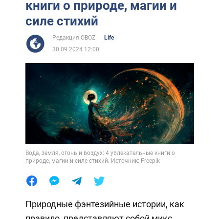
книги о природе, магии и
силе стихий
Редакция OBOZ
Life
30.09.2024 12:00
Вода, земля, огонь и воздух: 4 увлекательные книги о
природе, магии и силе стихий. Источник: Freepik
Природные фэнтезийные истории, как
правило, представляют собой микс