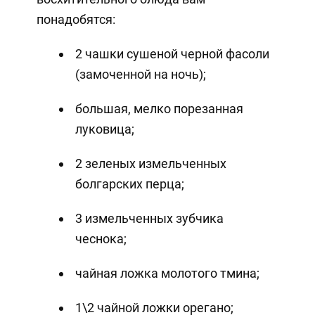
понадобятся:
2 чашки сушеной черной фасоли
(замоченной на ночь);
большая, мелко порезанная
луковица;
2 зеленых измельченных
болгарских перца;
3 измельченных зубчика
чеснока;
чайная ложка молотого тмина;
1\2 чайной ложки орегано;