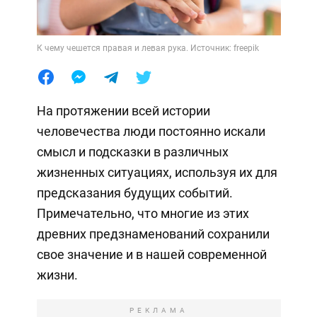
К чему чешется правая и левая рука. Источник: freepik
На протяжении всей истории
человечества люди постоянно искали
смысл и подсказки в различных
жизненных ситуациях, используя их для
предсказания будущих событий.
Примечательно, что многие из этих
древних предзнаменований сохранили
свое значение и в нашей современной
жизни.
РЕКЛАМА