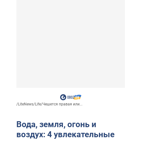
/
LiteNews
/
Life
/
Чешется правая или...
Вода, земля, огонь и
воздух: 4 увлекательные