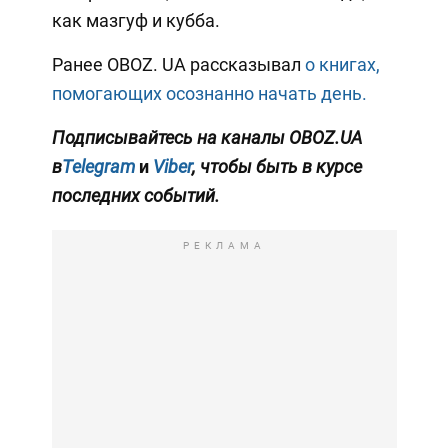
как мазгуф и кубба.
Ранее OBOZ. UA рассказывал
о книгах,
помогающих осознанно начать день.
Подписывайтесь на каналы OBOZ.UA
в
Telegram
и
Viber
, чтобы быть в курсе
последних событий.
РЕКЛАМА