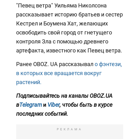
"Певец ветра" Уильяма Николсона
рассказывает историю братьев и сестер
Кестрел и Боумена Хат, желающих
освободить свой город от гнетущего
контроля Зла с помощью древнего
артефакта, известного как Певец ветра.
Ранее OBOZ. UA рассказывал
о фэнтези,
в которых все вращается вокруг
растений.
Подписывайтесь на каналы OBOZ.UA
в
Telegram
и
Viber
, чтобы быть в курсе
последних событий.
РЕКЛАМА