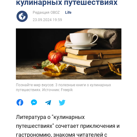
кулинарных путешествиях
Редакция OBOZ
Life
23.09.2024 19:59
Познайте мир вкусов: 3 полезные книги о кулинарных
путешествиях. Источник: Freepik
Литература о "кулинарных
путешествиях" сочетает приключения и
гастрономию, знакомя читателей с