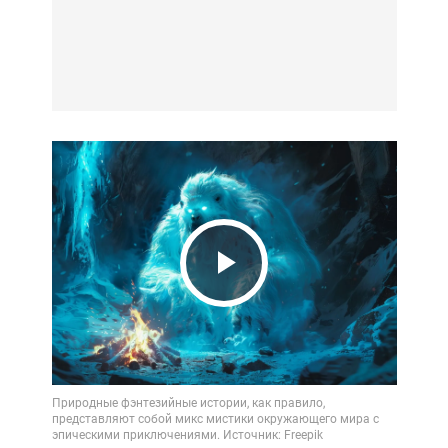
Play
Video