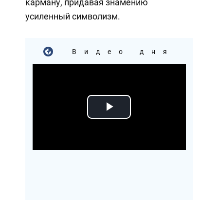
карману, придавая знамению
усиленный символизм.
Видео дня
Play
Video