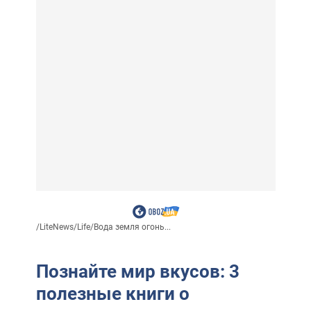
/
LiteNews
/
Life
/
Вода земля огонь...
Познайте мир вкусов: 3
полезные книги о