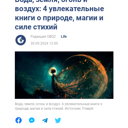
воздух: 4 увлекательные
книги о природе, магии и
силе стихий
Редакция OBOZ
Life
30.09.2024 12:00
Вода, земля, огонь и воздух: 4 увлекательные книги о
природе, магии и силе стихий. Источник: Freepik