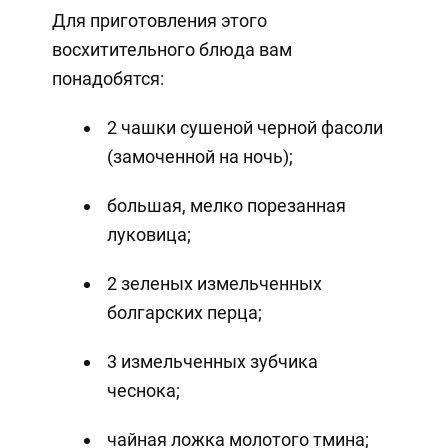
Для приготовления этого
восхитительного блюда вам
понадобятся:
2 чашки сушеной черной фасоли
(замоченной на ночь);
большая, мелко порезанная
луковица;
2 зеленых измельченных
болгарских перца;
3 измельченных зубчика
чеснока;
чайная ложка молотого тмина;