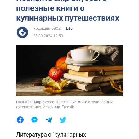
полезные книги о
кулинарных путешествиях
Редакция OBOZ
Life
23.09.2024 19:59
Познайте мир вкусов: 3 полезные книги о кулинарных
путешествиях. Источник: Freepik
Литература о "кулинарных