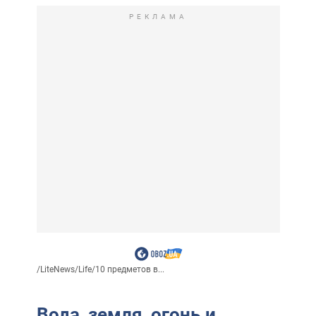
РЕКЛАМА
/
LiteNews
/
Life
/
10 предметов в...
Вода, земля, огонь и