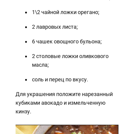
1\2 чайной ложки орегано;
2 лавровых листа;
6 чашек овощного бульона;
2 столовые ложки оливкового
масла;
соль и перец по вкусу.
Для украшения положите нарезанный
кубиками авокадо и измельченную
кинзу.