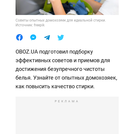
Советы опытных домохозяек для идеальной стирки.
Источник: freepik
OBOZ.UA подготовил подборку
эффективных советов и приемов для
достижения безупречного чистоты
белья. Узнайте от опытных домохозяек,
как повысить качество стирки.
РЕКЛАМА