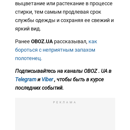
выцветание или растекание в процессе
стирки, тем самым продлевая срок
службы одежды и сохраняя ее свежий и
яркий вид.
Ранее
OBOZ.UA
рассказывал,
как
бороться с неприятным запахом
полотенец.
Подписывайтесь на каналы
OBOZ
.
UA
в
Telegram
и
Viber
, чтобы быть в курсе
последних событий.
РЕКЛАМА