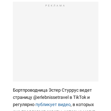
РЕКЛАМА
Бортпроводница Эстер Стуррус ведет
страницу @erlebnissetravel в TikTok и
регулярно
публикует видео
, в которых