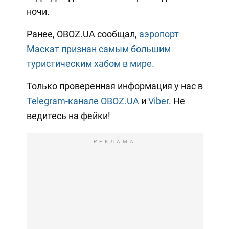
ночи.
Ранее, OBOZ.UA сообщал,
аэропорт
Маскат признан самым большим
туристическим хабом в мире.
Только проверенная информация у нас в
Telegram-канале OBOZ.UA
и
Viber
. Не
ведитесь на фейки!
РЕКЛАМА