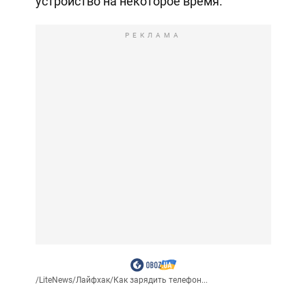
устройство на некоторое время.
РЕКЛАМА
/
LiteNews
/
Лайфхак
/
Как зарядить телефон...