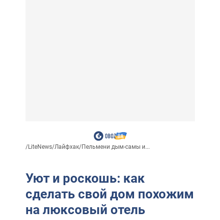
/
LiteNews
/
Лайфхак
/
Пельмени дым-самы и...
Уют и роскошь: как
сделать свой дом похожим
на люксовый отель