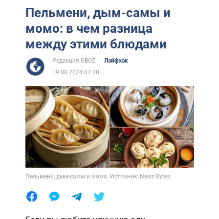
Пельмени, дым-самы и
момо: в чем разница
между этими блюдами
Редакция OBOZ
Лайфхак
19.08.2024 07:30
Пельмени, дым-самы и момо. Источник: News Bytes