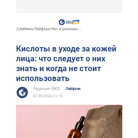
/
LiteNews
/
Лайфхак
/
Уют и роскошь:...
Кислоты в уходе за кожей
лица: что следует о них
знать и когда не стоит
использовать
Редакция OBOZ
Лайфхак
07.08.2024 21:15