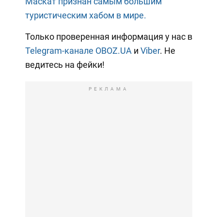
Маскат признан самым большим
туристическим хабом в мире.
Только проверенная информация у нас в
Telegram-канале OBOZ.UA
и
Viber
. Не
ведитесь на фейки!
РЕКЛАМА