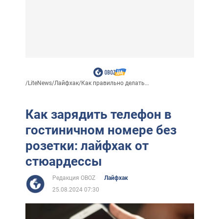
/
LiteNews
/
Лайфхак
/
Как правильно делать...
Как зарядить телефон в
гостиничном номере без
розетки: лайфхак от
стюардессы
Редакция OBOZ
Лайфхак
25.08.2024 07:30