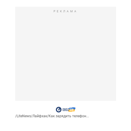
РЕКЛАМА
/
LiteNews
/
Лайфхак
/
Как зарядить телефон...