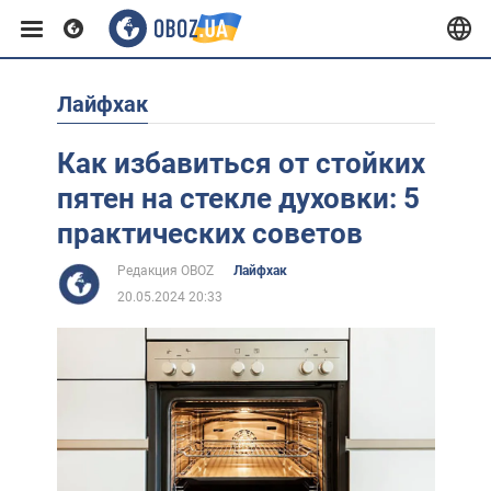
Лайфхак
Европа
Как избавиться от стойких
США
пятен на стекле духовки: 5
практических советов
Азия
Редакция OBOZ
Лайфхак
20.05.2024 20:33
Африка
Жизнь
Лайфхаки