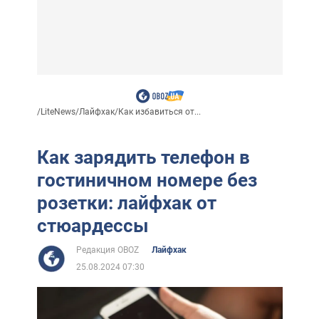
/
LiteNews
/
Лайфхак
/
Как избавиться от...
Как зарядить телефон в
гостиничном номере без
розетки: лайфхак от
стюардессы
Редакция OBOZ
Лайфхак
25.08.2024 07:30