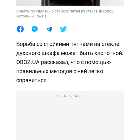
Советы по удалению стойких пятен из стекла духовок.
Источник: Pexels
Борьба со стойкими пятнами на стекле
духового шкафа может быть хлопотной.
OBOZ.UA рассказал, что с помощью
правильных методов с ней легко
справиться.
РЕКЛАМА