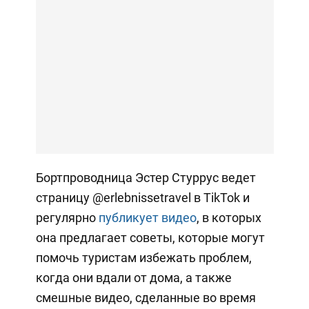
Бортпроводница Эстер Стуррус ведет
страницу @erlebnissetravel в TikTok и
регулярно
публикует видео
, в которых
она предлагает советы, которые могут
помочь туристам избежать проблем,
когда они вдали от дома, а также
смешные видео, сделанные во время