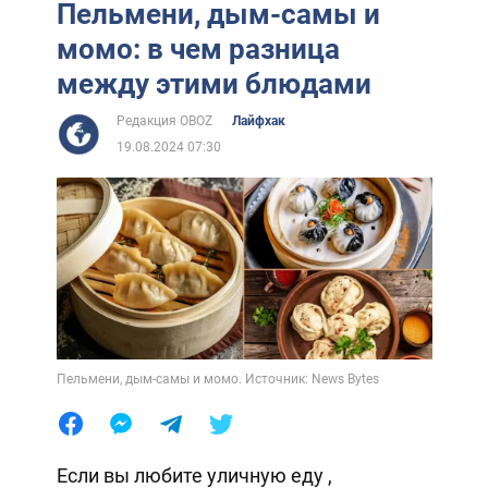
Пельмени, дым-самы и
момо: в чем разница
между этими блюдами
Редакция OBOZ
Лайфхак
19.08.2024 07:30
Пельмени, дым-самы и момо. Источник: News Bytes
Если вы любите уличную еду ,