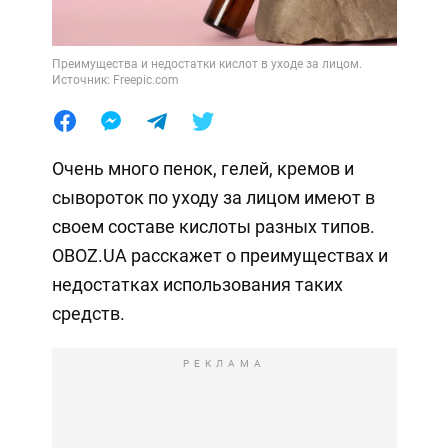
Преимущества и недостатки кислот в уходе за лицом.
Источник: Freepic.com
Очень много пенок, гелей, кремов и
сывороток по уходу за лицом имеют в
своем составе кислоты разных типов.
OBOZ.UA расскажет о преимуществах и
недостатках использования таких
средств.
РЕКЛАМА