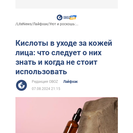
/
LiteNews
/
Лайфхак
/
Уют и роскошь:...
Кислоты в уходе за кожей
лица: что следует о них
знать и когда не стоит
использовать
Редакция OBOZ
Лайфхак
07.08.2024 21:15