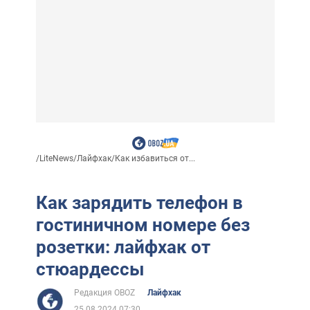
/
LiteNews
/
Лайфхак
/
Как избавиться от...
Как зарядить телефон в
гостиничном номере без
розетки: лайфхак от
стюардессы
Редакция OBOZ
Лайфхак
25.08.2024 07:30