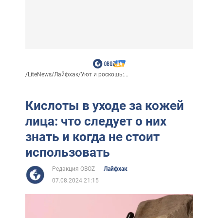
/
LiteNews
/
Лайфхак
/
Уют и роскошь:...
Кислоты в уходе за кожей
лица: что следует о них
знать и когда не стоит
использовать
Редакция OBOZ
Лайфхак
07.08.2024 21:15