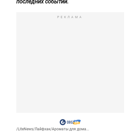
последних событий.
РЕКЛАМА
/
LiteNews
/
Лайфхак
/
Ароматы для дома...