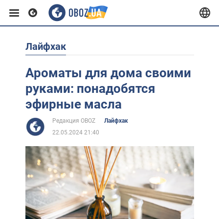
Лайфхак
Европа
Ароматы для дома своими
США
руками: понадобятся
эфирные масла
Азия
Редакция OBOZ
Лайфхак
22.05.2024 21:40
Африка
Жизнь
Лайфхаки