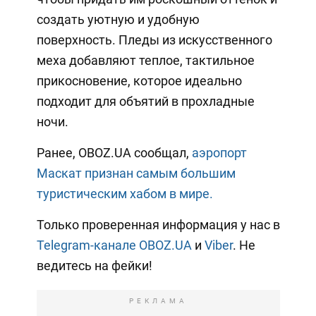
создать уютную и удобную
поверхность. Пледы из искусственного
меха добавляют теплое, тактильное
прикосновение, которое идеально
подходит для объятий в прохладные
ночи.
Ранее, OBOZ.UA сообщал,
аэропорт
Маскат признан самым большим
туристическим хабом в мире.
Только проверенная информация у нас в
Telegram-канале OBOZ.UA
и
Viber
. Не
ведитесь на фейки!
РЕКЛАМА