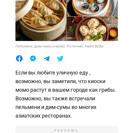
Пельмени, дым-самы и момо. Источник: News Bytes
Если вы любите уличную еду ,
возможно, вы заметили, что киоски
момо растут в вашем городе как грибы.
Возможно, вы также встречали
пельмени и дим-сумы во многих
азиатских ресторанах.
РЕКЛАМА