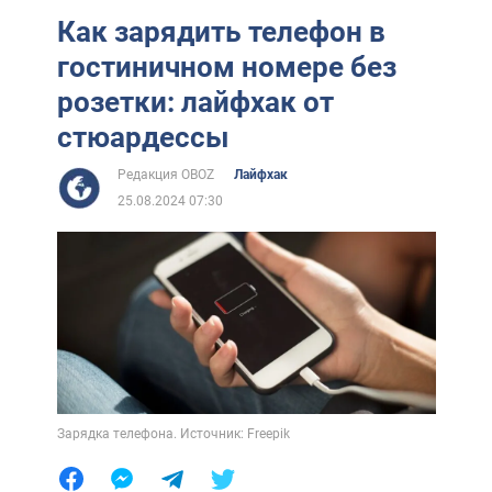
Как зарядить телефон в
гостиничном номере без
розетки: лайфхак от
стюардессы
Редакция OBOZ
Лайфхак
25.08.2024 07:30
Зарядка телефона. Источник: Freepik