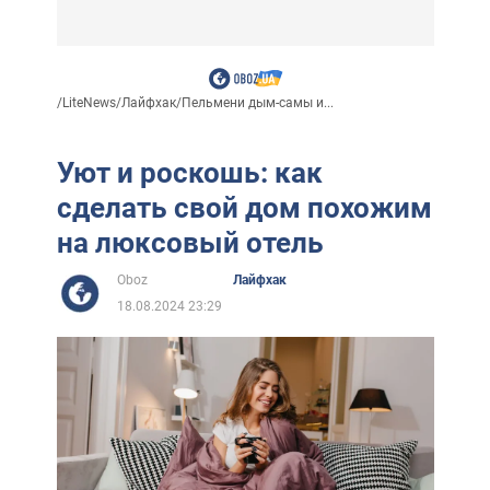
/
LiteNews
/
Лайфхак
/
Пельмени дым-самы и...
Уют и роскошь: как
сделать свой дом похожим
на люксовый отель
Oboz
Лайфхак
18.08.2024 23:29