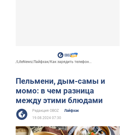
/
LiteNews
/
Лайфхак
/
Как зарядить телефон...
Пельмени, дым-самы и
момо: в чем разница
между этими блюдами
Редакция OBOZ
Лайфхак
19.08.2024 07:30