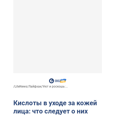
/
LiteNews
/
Лайфхак
/
Уют и роскошь:...
Кислоты в уходе за кожей
лица: что следует о них