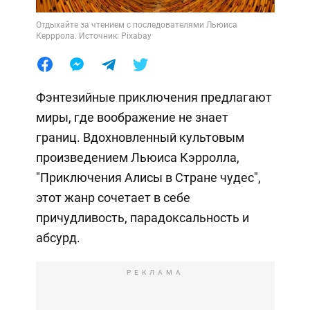
Отдыхайте за чтением с последователями Льюиса
Керррола. Источник: Pixabay
Фэнтезийные приключения предлагают
миры, где воображение не знает
границ. Вдохновленный культовым
произведением Льюиса Кэрролла,
"Приключения Алисы в Стране чудес",
этот жанр сочетает в себе
причудливость, парадоксальность и
абсурд.
РЕКЛАМА