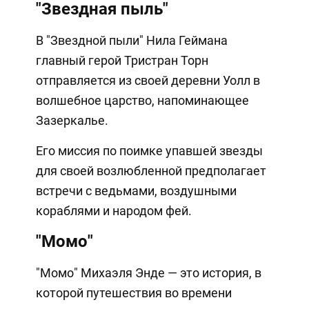
"Звездная пыль"
В "Звездной пыли" Нила Геймана
главный герой Тристран Торн
отправляется из своей деревни Уолл в
волшебное царство, напоминающее
Зазеркалье.
Его миссия по поимке упавшей звезды
для своей возлюбленной предполагает
встречи с ведьмами, воздушными
кораблями и народом фей.
"Момо"
"Момо" Михаэля Энде — это история, в
которой путешествия во времени