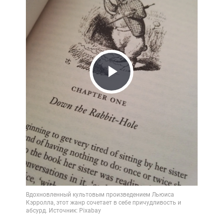
Play
Video