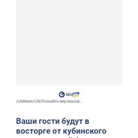
/
LiteNews
/
Life
/
Познайте мир вкусов:...
Ваши гости будут в
восторге от кубинского