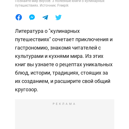
Познайте мир вкусов: 3 полезные книги о кулинарных
путешествиях. Источник: Freepik
Литература о "кулинарных
путешествиях" сочетает приключения и
гастрономию, знакомя читателей с
культурами и кухнями мира. Из этих
книг вы узнаете о рецептах уникальных
блюд, истории, традициях, стоящих за
их созданием, и расширите свой общий
кругозор.
РЕКЛАМА