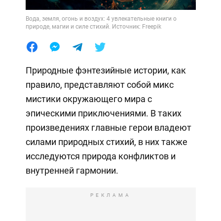
Вода, земля, огонь и воздух: 4 увлекательные книги о
природе, магии и силе стихий. Источник: Freepik
Природные фэнтезийные истории, как
правило, представляют собой микс
мистики окружающего мира с
эпическими приключениями. В таких
произведениях главные герои владеют
силами природных стихий, в них также
исследуются природа конфликтов и
внутренней гармонии.
РЕКЛАМА