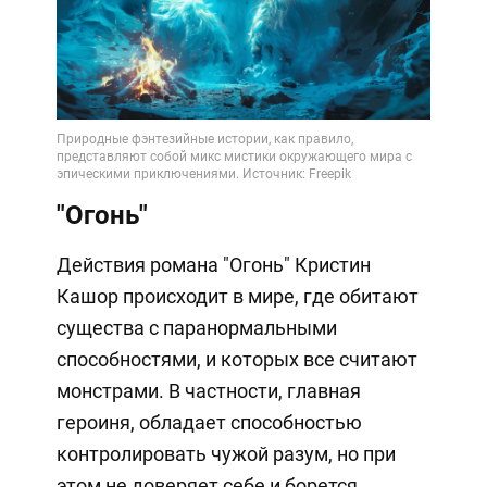
"Огонь"
Действия романа "Огонь" Кристин
Кашор происходит в мире, где обитают
существа с паранормальными
способностями, и которых все считают
монстрами. В частности, главная
героиня, обладает способностью
контролировать чужой разум, но при
этом не доверяет себе и борется