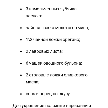
3 измельченных зубчика
чеснока;
чайная ложка молотого тмина;
1\2 чайной ложки орегано;
2 лавровых листа;
6 чашек овощного бульона;
2 столовые ложки оливкового
масла;
соль и перец по вкусу.
Для украшения положите нарезанный