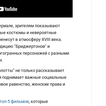
сериале, зрителям показывают
ые костюмы и невероятные
енесут в атмосферу XVIII века.
дицию "Бриджертонов" и
огогранных персонажей с разными
и.
лотты" не только рассказывает
 и поднимает важные социальные
овое равенство, женские права и
топ-5 фильмов
, которые