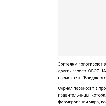
Зрителям приоткроют з
других героев. OBOZ.UA
посмотреть "Бриджерто
Сериал переносит в пр
правительницы, котора
формировании мира, ко