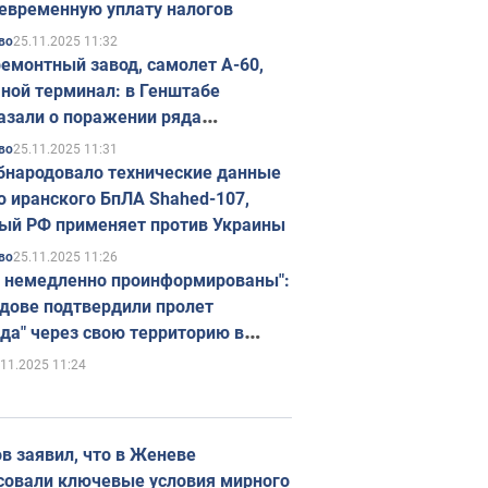
евременную уплату налогов
25.11.2025 11:32
во
емонтный завод, самолет А-60,
ной терминал: в Генштабе
азали о поражении ряда
егических объектов России
25.11.2025 11:31
во
бнародовало технические данные
о иранского БпЛА Shahed-107,
ый РФ применяет против Украины
25.11.2025 11:26
во
 немедленно проинформированы":
дове подтвердили пролет
да" через свою территорию в
нию
.11.2025 11:24
в заявил, что в Женеве
совали ключевые условия мирного