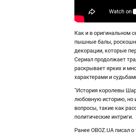
Как и в оригинальном 
пышные балы, роскошн
декорации, которые пер
Сериал продолжает тра
раскрывает ярких и мн
характерами и судьбам
"История королевы Шар
любовную историю, но
вопросы, такие как рас
политические интриги.
Ранее OBOZ.UA писал о