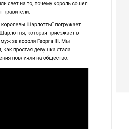
ли свет на то, почему король сошел
т правители.
я королевы Шарлотты" погружает
 Шарлотты, которая приезжает в
муж за короля Георга III. Мы
м, как простая девушка стала
ения повлияли на общество.