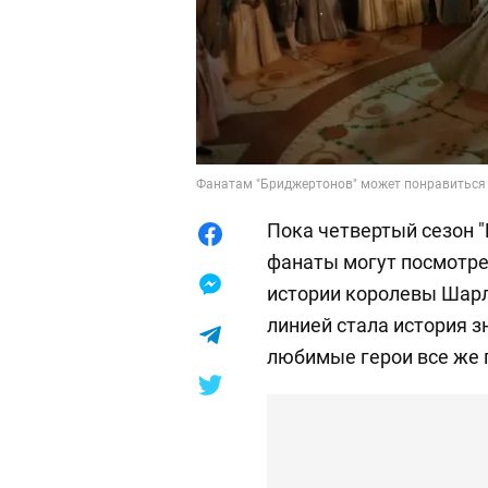
Фанатам "Бриджертонов" может понравиться 
Пока четвертый сезон "
фанаты могут посмотре
истории королевы Шарл
линией стала история з
любимые герои все же 