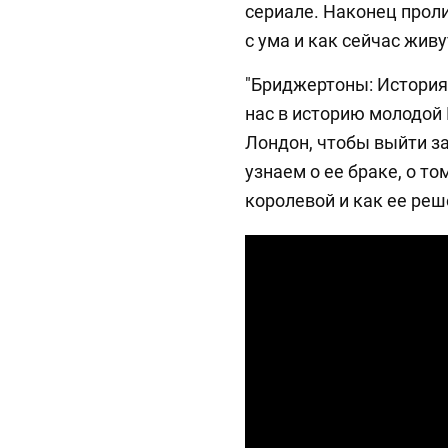
сериале. Наконец проли
с ума и как сейчас живу
"Бриджертоны: Истори
нас в историю молодой
Лондон, чтобы выйти за
узнаем о ее браке, о то
королевой и как ее реш