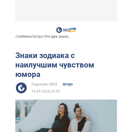
/
LiteNews
/
Астро
/
Эти два знака...
Знаки зодиака с
наилучшим чувством
юмора
Редакция OBOZ
Астро
16.09.2024 23:43