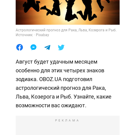
Астрологический прогноз для Рака, Льва, Козерога и Рыб.
Источник: · Pixabay
Август будет удачным месяцем
особенно для этих четырех знаков
зодиака. OBOZ.UA подготовил
астрологический прогноз для Рака,
Льва, Козерога и Рыб. Узнайте, какие
возможности вас ожидают.
РЕКЛАМА