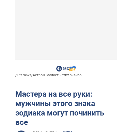
/
LiteNews
/
Астро
/
Смелость этих знаков...
Мастера на все руки:
мужчины этого знака
зодиака могут починить
все