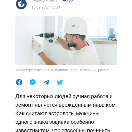
Редакция OBOZ
Астро
18.09.2024 12:00
Характеристика знака зодиака Телец. Источник: pexels
Для некоторых людей ручная работа и
ремонт является врожденным навыком.
Как считают астрологи, мужчины
одного знака зодиака особенно
известны тем, что способны починить