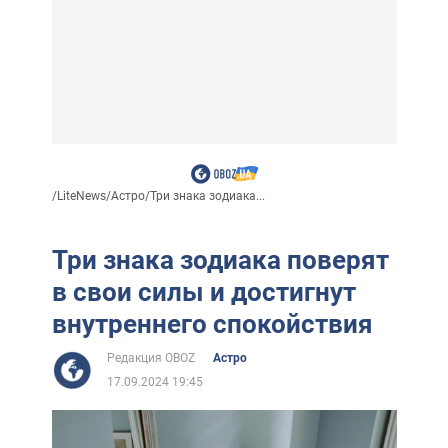
/
LiteNews
/
Астро
/
Три знака зодиака...
Три знака зодиака поверят
в свои силы и достигнут
внутреннего спокойствия
Редакция OBOZ
Астро
17.09.2024 19:45