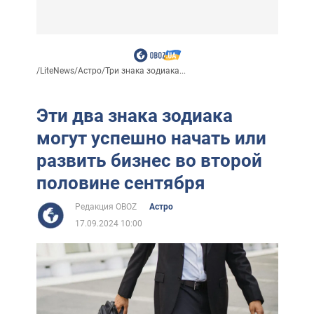
/
LiteNews
/
Астро
/
Три знака зодиака...
Эти два знака зодиака
могут успешно начать или
развить бизнес во второй
половине сентября
Редакция OBOZ
Астро
17.09.2024 10:00