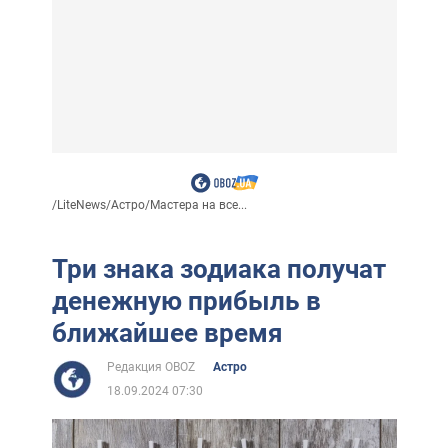
/
LiteNews
/
Астро
/
Мастера на все...
Три знака зодиака получат
денежную прибыль в
ближайшее время
Редакция OBOZ
Астро
18.09.2024 07:30