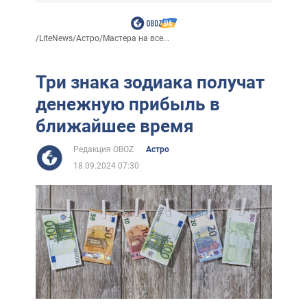
/
LiteNews
/
Астро
/
Мастера на все...
Три знака зодиака получат
денежную прибыль в
ближайшее время
Редакция OBOZ
Астро
18.09.2024 07:30