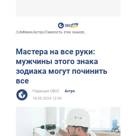
/
LiteNews
/
Астро
/
Смелость этих знаков...
Мастера на все руки:
мужчины этого знака
зодиака могут починить
все
Редакция OBOZ
Астро
18.09.2024 12:00