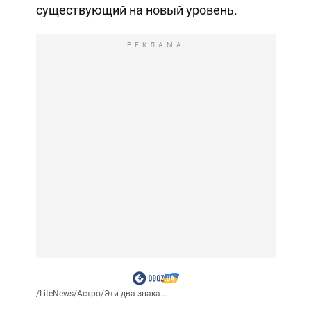
существующий на новый уровень.
РЕКЛАМА
/
LiteNews
/
Астро
/
Эти два знака...