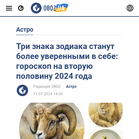
Астро
Европа
Три знака зодиака станут
США
более уверенными в себе:
гороскоп на вторую
Азия
половину 2024 года
Редакция OBOZ
Астро
Африка
11.07.2024 14:30
Жизнь
Лайфхаки