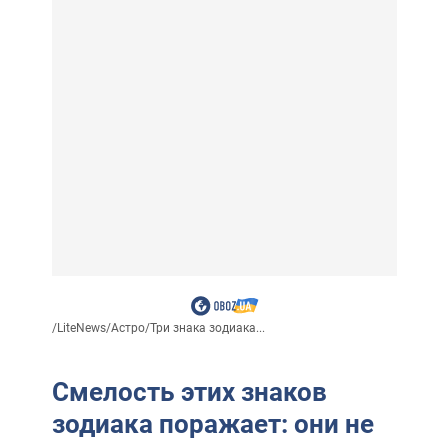
/
LiteNews
/
Астро
/
Три знака зодиака...
Смелость этих знаков
зодиака поражает: они не