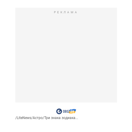
РЕКЛАМА
/
LiteNews
/
Астро
/
Три знака зодиака...