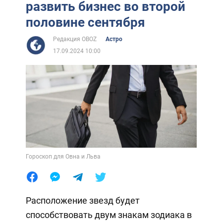
развить бизнес во второй
половине сентября
Редакция OBOZ
Астро
17.09.2024 10:00
Гороскоп для Овна и Льва
Расположение звезд будет
способствовать двум знакам зодиака в