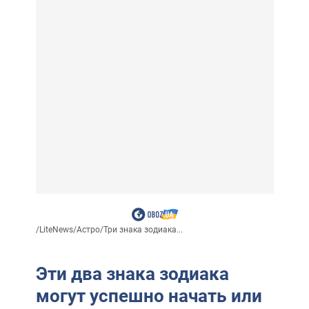
/
LiteNews
/
Астро
/
Три знака зодиака...
Эти два знака зодиака
могут успешно начать или