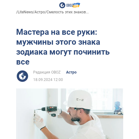
/
LiteNews
/
Астро
/
Смелость этих знаков...
Мастера на все руки:
мужчины этого знака
зодиака могут починить
все
Редакция OBOZ
Астро
18.09.2024 12:00