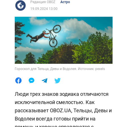
Редакция OBOZ
Астро
19.09.2024 13:00
Гороскоп для Тельца, Девы и Водолея. Источник: pexels
Люди трех знаков зодиака отличаются
исключительной смелостью. Как
рассказывает OBOZ.UA, Тельцы, Девы и
Водолеи всегда готовы прийти на
помощь и хорошо справляются с