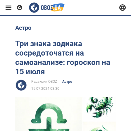
Астро
Европа
Три знака зодиака
США
сосредоточатся на
самоанализе: гороскоп на
Азия
15 июля
Редакция OBOZ
Астро
Африка
15.07.2024 03:30
Жизнь
Лайфхаки