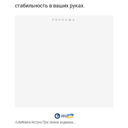
стабильность в ваших руках.
РЕКЛАМА
/
LiteNews
/
Астро
/
Три знака зодиака...