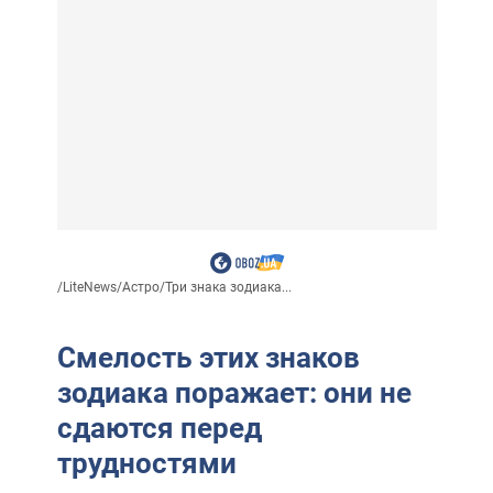
/
LiteNews
/
Астро
/
Три знака зодиака...
Смелость этих знаков
зодиака поражает: они не
сдаются перед
трудностями