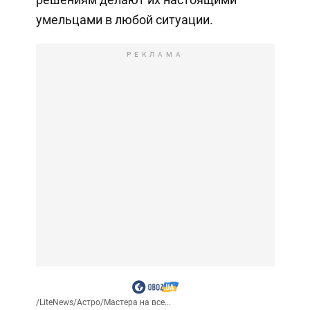
умельцами в любой ситуации.
РЕКЛАМА
/
LiteNews
/
Астро
/
Мастера на все...