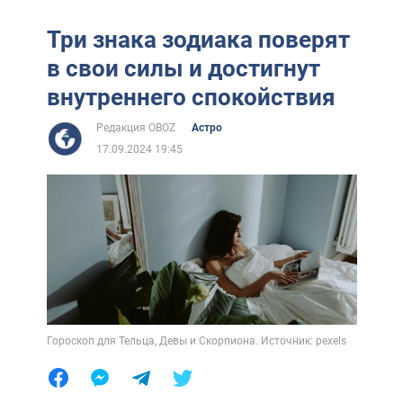
Три знака зодиака поверят
в свои силы и достигнут
внутреннего спокойствия
Редакция OBOZ
Астро
17.09.2024 19:45
Гороскоп для Тельца, Девы и Скорпиона. Источник: pexels