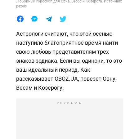
Любовный гороскоп для Овна, Весов и Козерога. Источник:
pexels
Астрологи считают, что этой осенью
наступило благоприятное время найти
свою любовь представителям трех
знаков зодиака. Если вы одиноки, то это
ваш идеальный период. Как
рассказывает OBOZ.UA, повезет Овну,
Весам и Козерогу.
РЕКЛАМА