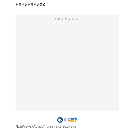
начинаниях.
РЕКЛАМА
/
LiteNews
/
Астро
/
Три знака зодиака...