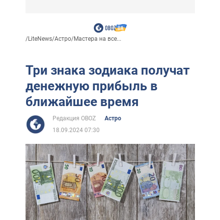
/
LiteNews
/
Астро
/
Мастера на все...
Три знака зодиака получат
денежную прибыль в
ближайшее время
Редакция OBOZ
Астро
18.09.2024 07:30