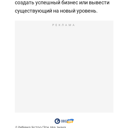
создать успешный бизнес или вывести
существующий на новый уровень.
РЕКЛАМА
/
LiteNews
/
Астро
/
Эти два знака...