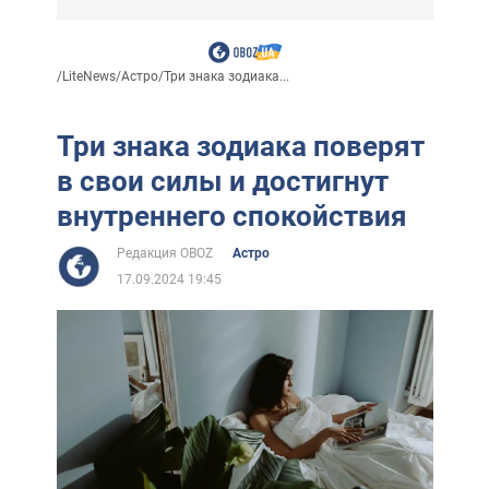
/
LiteNews
/
Астро
/
Три знака зодиака...
Три знака зодиака поверят
в свои силы и достигнут
внутреннего спокойствия
Редакция OBOZ
Астро
17.09.2024 19:45