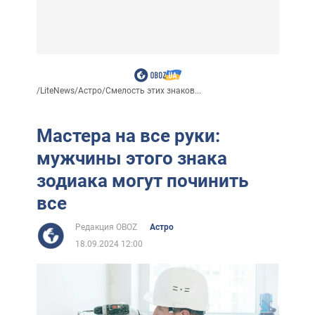
/
LiteNews
/
Астро
/
Смелость этих знаков...
Мастера на все руки:
мужчины этого знака
зодиака могут починить
все
Редакция OBOZ
Астро
18.09.2024 12:00