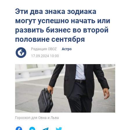
Эти два знака зодиака
могут успешно начать или
развить бизнес во второй
половине сентября
Редакция OBOZ
Астро
17.09.2024 10:00
Гороскоп для Овна и Льва