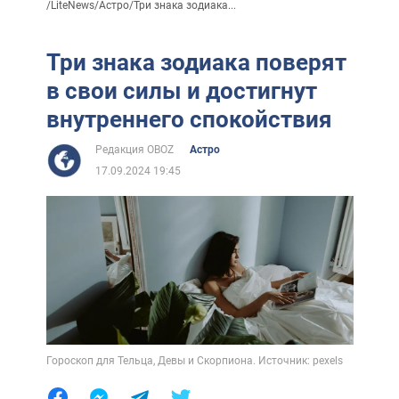
/
LiteNews
/
Астро
/
Три знака зодиака...
Три знака зодиака поверят
в свои силы и достигнут
внутреннего спокойствия
Редакция OBOZ
Астро
17.09.2024 19:45
Гороскоп для Тельца, Девы и Скорпиона. Источник: pexels