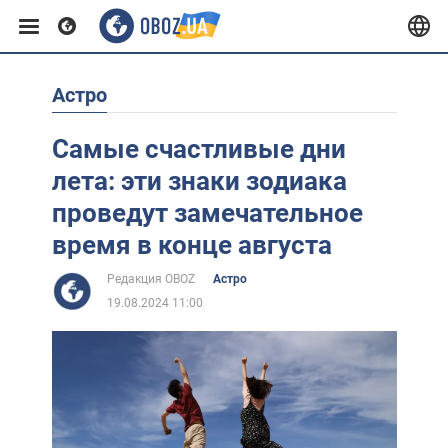
Астро
Европа
Самые счастливые дни
США
лета: эти знаки зодиака
проведут замечательное
Азия
время в конце августа
Редакция OBOZ
Астро
Африка
19.08.2024 11:00
Жизнь
Лайфхаки