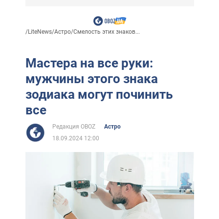
/
LiteNews
/
Астро
/
Смелость этих знаков...
Мастера на все руки:
мужчины этого знака
зодиака могут починить
все
Редакция OBOZ
Астро
18.09.2024 12:00