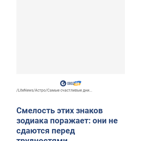
/
LiteNews
/
Астро
/
Самые счастливые дни...
Смелость этих знаков
зодиака поражает: они не
сдаются перед
трудностями