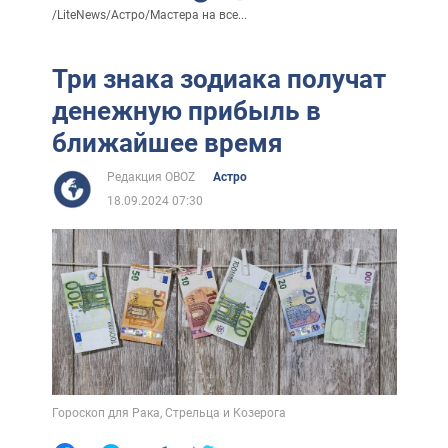
/
LiteNews
/
Астро
/
Мастера на все...
Три знака зодиака получат
денежную прибыль в
ближайшее время
Редакция OBOZ
Астро
18.09.2024 07:30
Гороскоп для Рака, Стрельца и Козерога