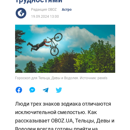
Редакция OBOZ
Астро
19.09.2024 13:00
Гороскоп для Тельца, Девы и Водолея. Источник: pexels
Люди трех знаков зодиака отличаются
исключительной смелостью. Как
рассказывает OBOZ.UA, Тельцы, Девы и
Водолеи всегда готовы прийти на