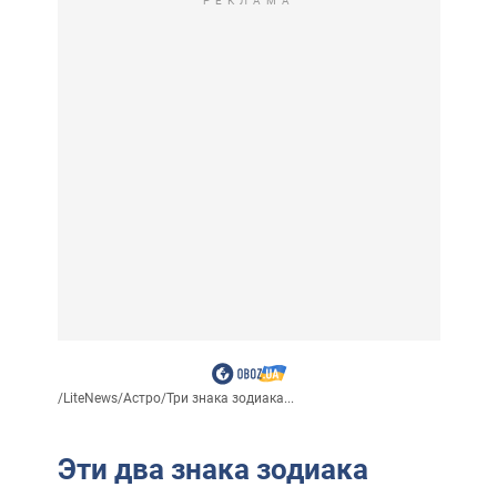
РЕКЛАМА
/
LiteNews
/
Астро
/
Три знака зодиака...
Эти два знака зодиака