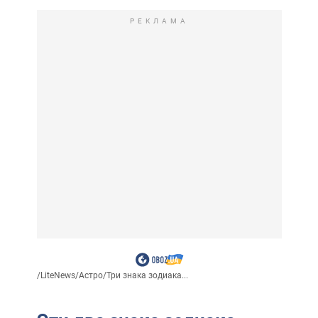
РЕКЛАМА
/
LiteNews
/
Астро
/
Три знака зодиака...