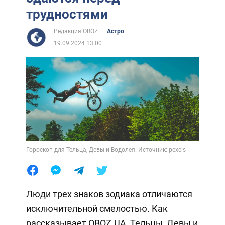
трудностями
Редакция OBOZ
Астро
19.09.2024 13:00
Гороскоп для Тельца, Девы и Водолея. Источник: pexels
Люди трех знаков зодиака отличаются
исключительной смелостью. Как
рассказывает OBOZ.UA, Тельцы, Девы и