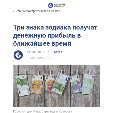
/
LiteNews
/
Астро
/
Мастера на все...
Три знака зодиака получат
денежную прибыль в
ближайшее время
Редакция OBOZ
Астро
18.09.2024 07:30
Гороскоп для Рака, Стрельца и Козерога