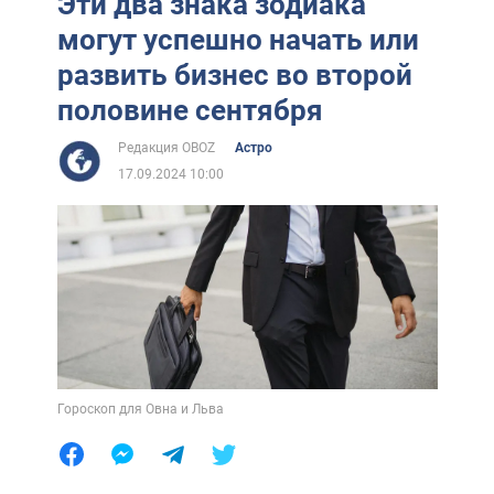
Эти два знака зодиака
могут успешно начать или
развить бизнес во второй
половине сентября
Редакция OBOZ
Астро
17.09.2024 10:00
Гороскоп для Овна и Льва