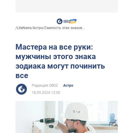
/
LiteNews
/
Астро
/
Смелость этих знаков...
Мастера на все руки:
мужчины этого знака
зодиака могут починить
все
Редакция OBOZ
Астро
18.09.2024 12:00