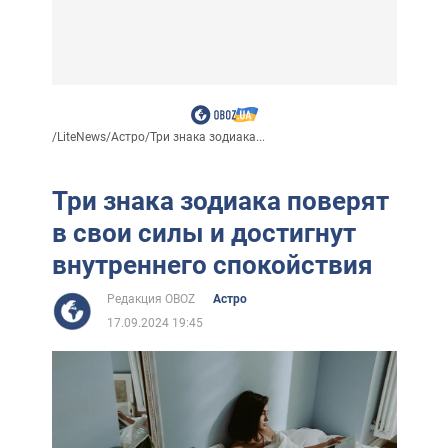
/
LiteNews
/
Астро
/
Три знака зодиака...
Три знака зодиака поверят
в свои силы и достигнут
внутреннего спокойствия
Редакция OBOZ
Астро
17.09.2024 19:45