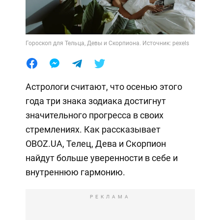
Гороскоп для Тельца, Девы и Скорпиона. Источник: pexels
Астрологи считают, что осенью этого
года три знака зодиака достигнут
значительного прогресса в своих
стремлениях. Как рассказывает
OBOZ.UA, Телец, Дева и Скорпион
найдут больше уверенности в себе и
внутреннюю гармонию.
РЕКЛАМА