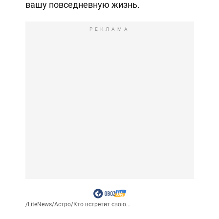
вашу повседневную жизнь.
РЕКЛАМА
/
LiteNews
/
Астро
/
Кто встретит свою...