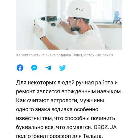
Характеристика знака зодиака Телец. Источник: pexels
Для некоторых людей ручная работа и
ремонт является врожденным навыком.
Как считают астрологи, мужчины
одного знака зодиака особенно
известны тем, что способны починить
буквально все, что ломается. OBOZ.UA
подготовил гороскоп для Тельца.