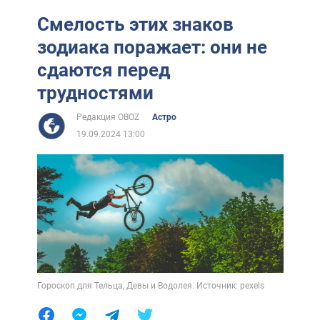
Смелость этих знаков
зодиака поражает: они не
сдаются перед
трудностями
Редакция OBOZ
Астро
19.09.2024 13:00
Гороскоп для Тельца, Девы и Водолея. Источник: pexels