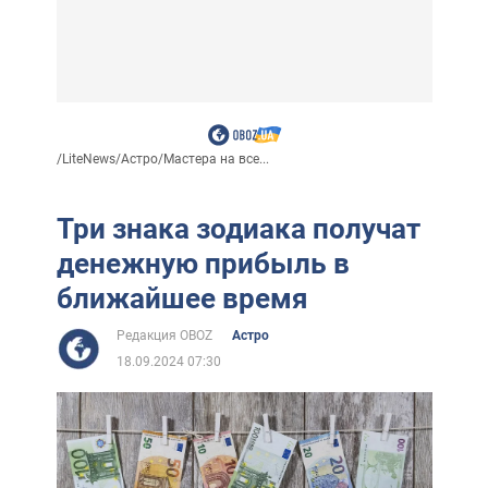
/
LiteNews
/
Астро
/
Мастера на все...
Три знака зодиака получат
денежную прибыль в
ближайшее время
Редакция OBOZ
Астро
18.09.2024 07:30