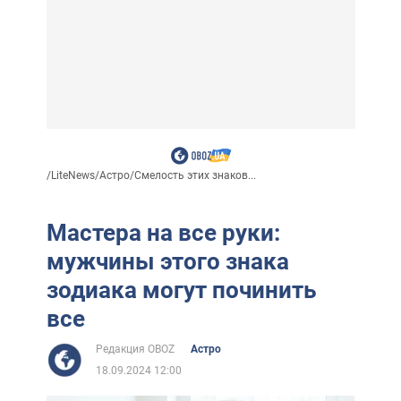
/
LiteNews
/
Астро
/
Смелость этих знаков...
Мастера на все руки:
мужчины этого знака
зодиака могут починить
все
Редакция OBOZ
Астро
18.09.2024 12:00