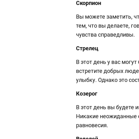
Скорпион
Вы можете заметить, чт
тем, что вы делаете, го
чувства справедливы.
Стрелец
В этот день у вас могу
встретите добрых люде
улыбку. Однако это сос
Козерог
В этот день вы будете 
Никакие неожиданные с
равновесия.
Водолей