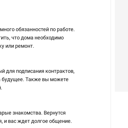
 много обязанностей по работе.
ить, что дома необходимо
ку или ремонт.
ый для подписания контрактов,
а будущее. Также вы можете
.
арые знакомства. Вернутся
, и вас ждет долгое общение.