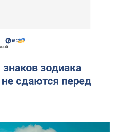
ный...
 знаков зодиака
 не сдаются перед