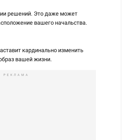
тии решений. Это даже может
асположение вашего начальства.
аставит кардинально изменить
образ вашей жизни.
РЕКЛАМА