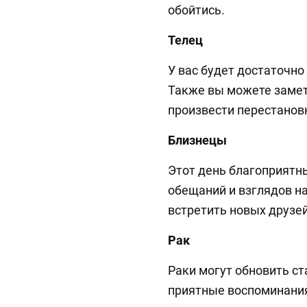
обойтись.
Телец
У вас будет достаточно
Также вы можете замет
произвести перестанов
Близнецы
Этот день благоприятн
обещаний и взглядов н
встретить новых друзей
Рак
Раки могут обновить ст
приятные воспоминания