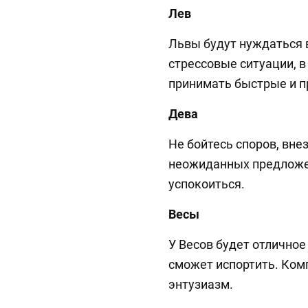
Лев
Львы будут нуждаться 
стрессовые ситуации, в
принимать быстрые и 
Дева
Не бойтесь споров, вне
неожиданных предложен
успокоиться.
Весы
У Весов будет отличное
сможет испортить. Ком
энтузиазм.