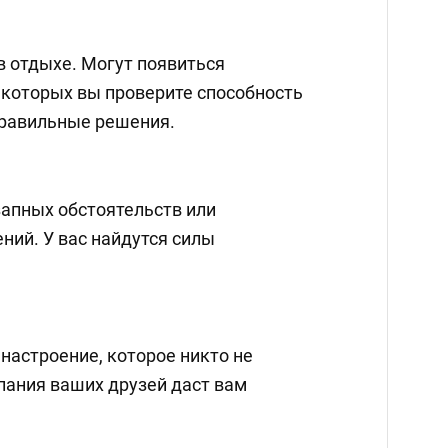
в отдыхе. Могут появиться
 которых вы проверите способность
правильные решения.
запных обстоятельств или
ий. У вас найдутся силы
 настроение, которое никто не
пания ваших друзей даст вам