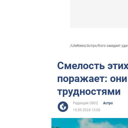
/
LiteNews
/
Астро
/
Кого ожидает удач
Смелость этих
поражает: они
трудностями
Редакция OBOZ
Астро
19.09.2024 13:00