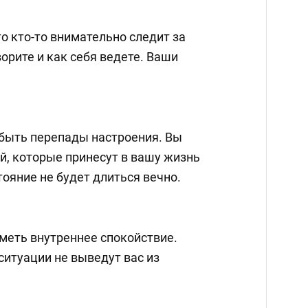
о кто-то внимательно следит за
ворите и как себя ведете. Ваши
т быть перепады настроения. Вы
й, которые принесут в вашу жизнь
тояние не будет длиться вечно.
иметь внутреннее спокойствие.
итуации не выведут вас из