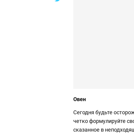
Овен
Сегодня будьте осторо
четко формулируйте св
сказанное в неподходя