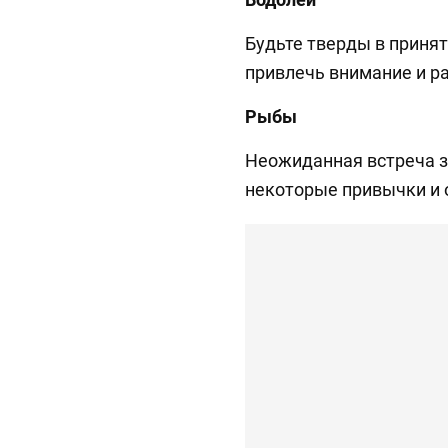
Будьте тверды в приня
привлечь внимание и р
Рыбы
Неожиданная встреча з
некоторые привычки и 