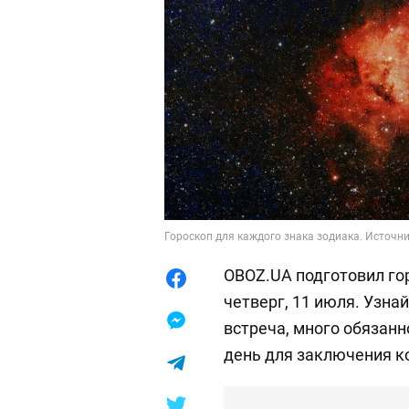
Гороскоп для каждого знака зодиака. Источник
OBOZ.UA подготовил гор
четверг, 11 июля. Узна
встреча, много обязанн
день для заключения к