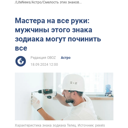
/
LiteNews
/
Астро
/
Смелость этих знаков...
Мастера на все руки:
мужчины этого знака
зодиака могут починить
все
Редакция OBOZ
Астро
18.09.2024 12:00
Характеристика знака зодиака Телец. Источник: pexels