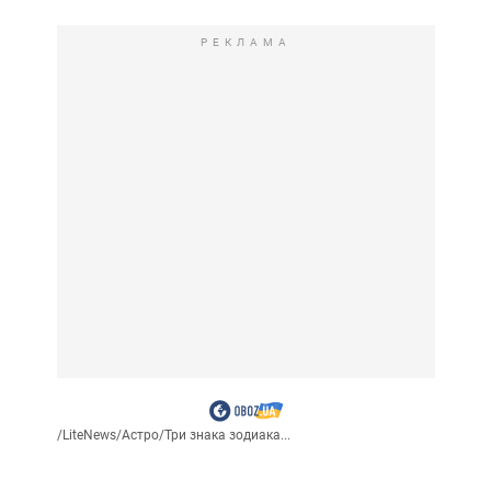
РЕКЛАМА
/
LiteNews
/
Астро
/
Три знака зодиака...