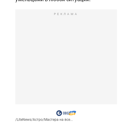
РЕКЛАМА
/
LiteNews
/
Астро
/
Мастера на все...