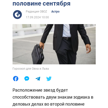
половине сентября
Редакция OBOZ
Астро
17.09.2024 10:00
Гороскоп для Овна и Льва
Расположение звезд будет
способствовать двум знакам зодиака в
деловых делах во второй половине