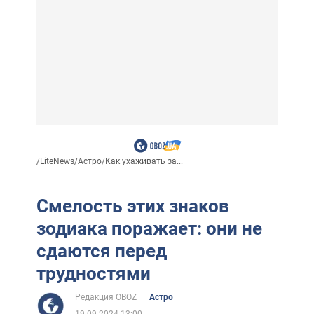
/
LiteNews
/
Астро
/
Как ухаживать за...
Смелость этих знаков
зодиака поражает: они не
сдаются перед
трудностями
Редакция OBOZ
Астро
19.09.2024 13:00