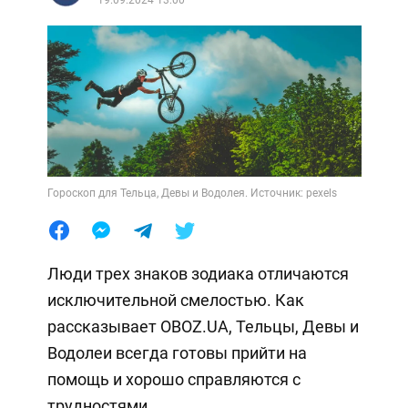
Гороскоп для Тельца, Девы и Водолея. Источник: pexels
Люди трех знаков зодиака отличаются
исключительной смелостью. Как
рассказывает OBOZ.UA, Тельцы, Девы и
Водолеи всегда готовы прийти на
помощь и хорошо справляются с
трудностями.