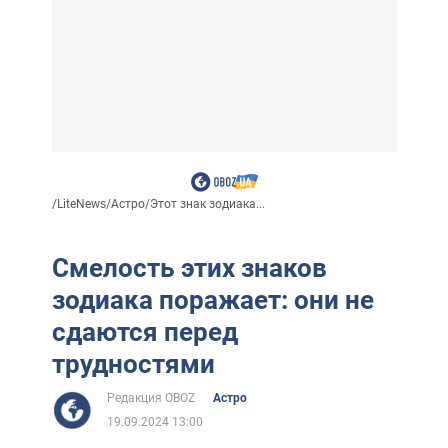
/
LiteNews
/
Астро
/
Этот знак зодиака...
Смелость этих знаков
зодиака поражает: они не
сдаются перед
трудностями
Редакция OBOZ
Астро
19.09.2024 13:00