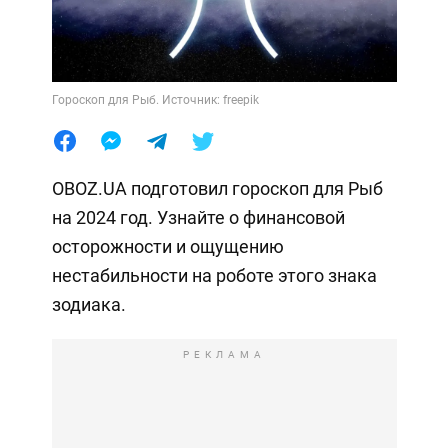
Гороскоп для Рыб. Источник: freepik
OBOZ.UA подготовил гороскоп для Рыб
на 2024 год. Узнайте о финансовой
осторожности и ощущению
нестабильности на роботе этого знака
зодиака.
РЕКЛАМА