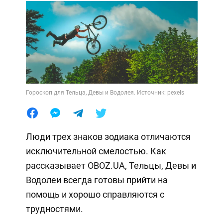
Гороскоп для Тельца, Девы и Водолея. Источник: pexels
Люди трех знаков зодиака отличаются
исключительной смелостью. Как
рассказывает OBOZ.UA, Тельцы, Девы и
Водолеи всегда готовы прийти на
помощь и хорошо справляются с
трудностями.