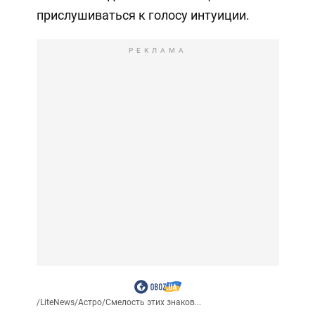
прислушиваться к голосу интуиции.
РЕКЛАМА
/
LiteNews
/
Астро
/
Смелость этих знаков...