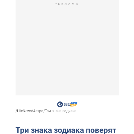
РЕКЛАМА
/
LiteNews
/
Астро
/
Три знака зодиака...
Три знака зодиака поверят