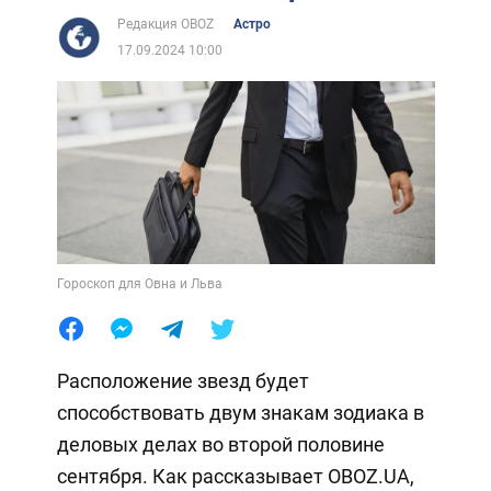
Редакция OBOZ
Астро
17.09.2024 10:00
Гороскоп для Овна и Льва
Расположение звезд будет
способствовать двум знакам зодиака в
деловых делах во второй половине
сентября. Как рассказывает OBOZ.UA,