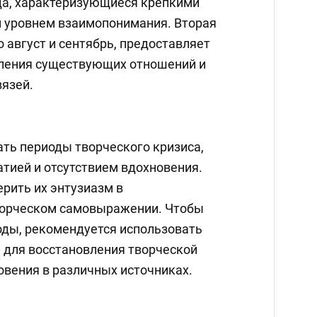
да, характеризующиеся крепкими
 уровнем взаимопонимания. Вторая
о август и сентябрь, предоставляет
бления существующих отношений и
язей.
ть периоды творческого кризиса,
тией и отсутствием вдохновения.
рить их энтузиазм в
ворческом самовыражении. Чтобы
оды, рекомендуется использовать
а для восстановления творческой
овения в различных источниках.