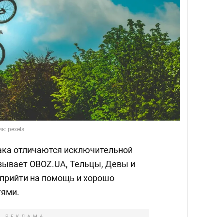
к: pexels
ака отличаются исключительной
зывает OBOZ.UA, Тельцы, Девы и
 прийти на помощь и хорошо
тями.
РЕКЛАМА