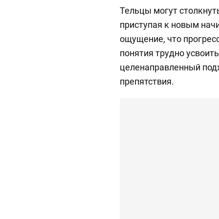
Тельцы могут столкнуть
приступая к новым нач
ощущение, что прогрес
понятия трудно усвоить
целенаправленный подх
препятствия.