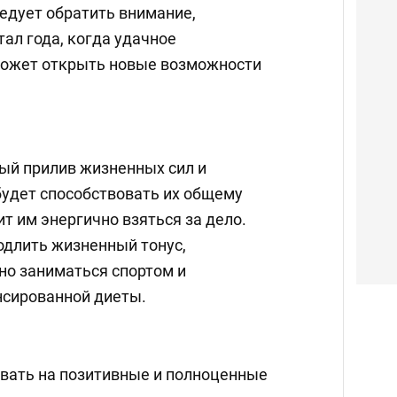
едует обратить внимание,
ал года, когда удачное
может открыть новые возможности
ый прилив жизненных сил и
будет способствовать их общему
т им энергично взяться за дело.
длить жизненный тонус,
но заниматься спортом и
нсированной диеты.
вать на позитивные и полноценные