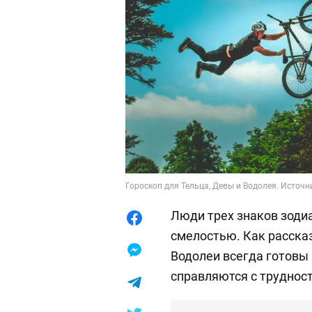
Гороскоп для Тельца, Девы и Водолея. Источни
Люди трех знаков зоди
смелостью. Как расска
Водолеи всегда готовы
справляются с труднос