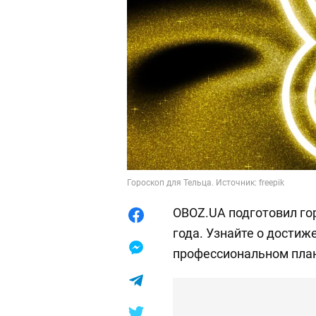
Гороскоп для Тельца. Источник: freepik
OBOZ.UA подготовил го
года. Узнайте о достиж
профессиональном план