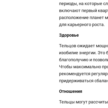
периоды, на которые сл
включают первый кварт
расположение планет 
для карьерного роста.
Здоровье
Тельцов ожидает мощн
изобилие энергии. Это 
благополучию и позволи
Чтобы максимально про
рекомендуется регуляр
придерживаться сбала
Отношения
Тельцы могут рассчиты