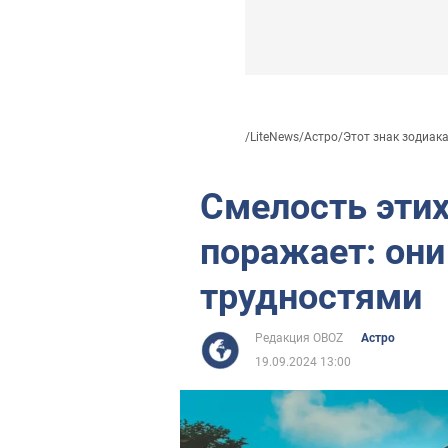
/
LiteNews
/
Астро
/
Этот знак зодиака.
Смелость этих
поражает: они
трудностями
Редакция OBOZ
Астро
19.09.2024 13:00