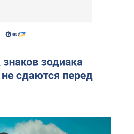
..
 знаков зодиака
 не сдаются перед