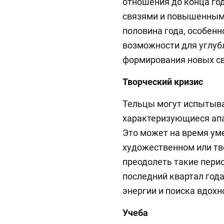
отношения до конца го
связями и повышенным
половина года, особенн
возможности для углу
формирования новых св
Творческий кризис
Тельцы могут испытыва
характеризующиеся апа
Это может на время уме
художественном или т
преодолеть такие пери
последний квартал год
энергии и поиска вдохн
Учеба