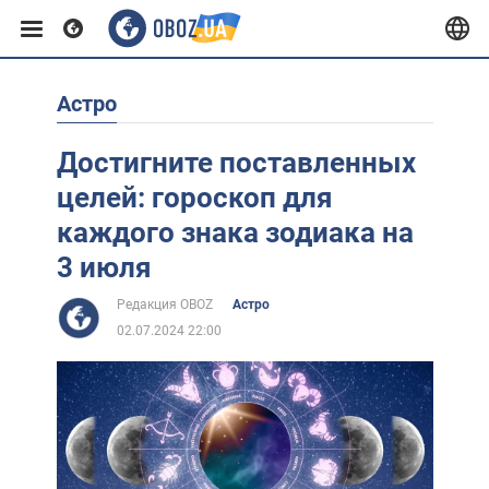
Астро
Европа
Достигните поставленных
США
целей: гороскоп для
каждого знака зодиака на
Азия
3 июля
Редакция OBOZ
Астро
Африка
02.07.2024 22:00
Жизнь
Лайфхаки