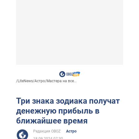
/
LiteNews
/
Астро
/
Мастера на все...
Три знака зодиака получат
денежную прибыль в
ближайшее время
Редакция OBOZ
Астро
18.09.2024 07:30