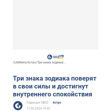
/
LiteNews
/
Астро
/
Три знака зодиака...
Три знака зодиака поверят
в свои силы и достигнут
внутреннего спокойствия
Редакция OBOZ
Астро
17.09.2024 19:45