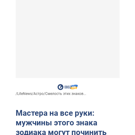
/
LiteNews
/
Астро
/
Смелость этих знаков...
Мастера на все руки:
мужчины этого знака
зодиака могут починить