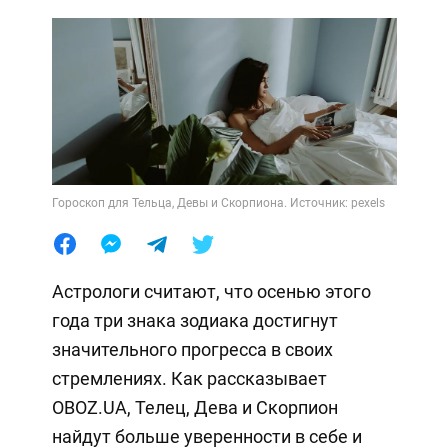
Гороскоп для Тельца, Девы и Скорпиона. Источник: pexels
Астрологи считают, что осенью этого
года три знака зодиака достигнут
значительного прогресса в своих
стремлениях. Как рассказывает
OBOZ.UA, Телец, Дева и Скорпион
найдут больше уверенности в себе и