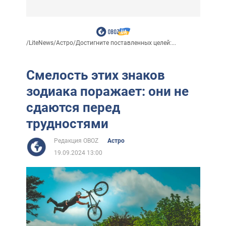
/
LiteNews
/
Астро
/
Достигните поставленных целей:...
Смелость этих знаков
зодиака поражает: они не
сдаются перед
трудностями
Редакция OBOZ
Астро
19.09.2024 13:00