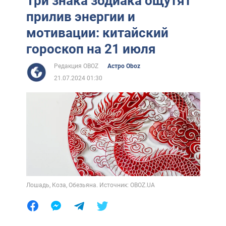
Три знака зодиака ощутят
прилив энергии и
мотивации: китайский
гороскоп на 21 июля
Редакция OBOZ
Астро Oboz
21.07.2024 01:30
Лошадь, Коза, Обезьяна. Источник: OBOZ.UA