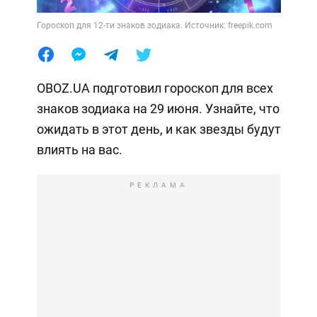
Гороскоп для 12-ти знаков зодиака. Источник: freepik.com
OBOZ.UA подготовил гороскоп для всех
знаков зодиака на 29 июня. Узнайте, что
ожидать в этот день, и как звезды будут
влиять на вас.
РЕКЛАМА