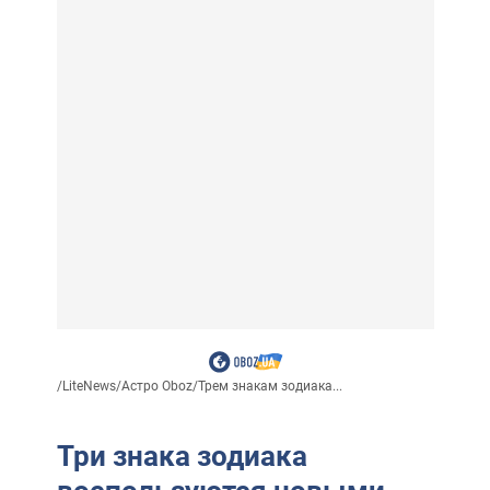
/
LiteNews
/
Астро Oboz
/
Трем знакам зодиака...
Три знака зодиака