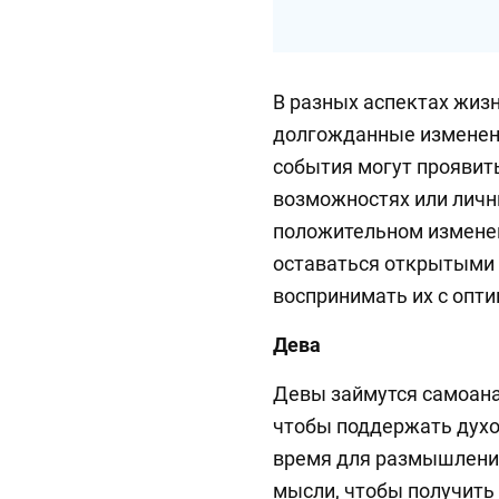
В разных аспектах жиз
долгожданные изменени
события могут проявит
возможностях или личн
положительном изменен
оставаться открытыми
воспринимать их с опт
Дева
Девы займутся самоана
чтобы поддержать духо
время для размышлений
мысли, чтобы получить