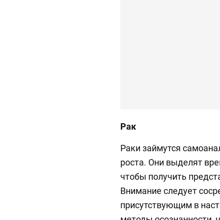
Рак
Раки займутся самоана
роста. Они выделят вр
чтобы получить предст
Внимание следует соср
присутствующим в нас
методы осознанности, 