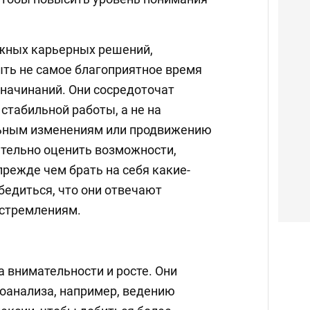
ажных карьерных решений,
ыть не самое благоприятное время
начинаний. Они сосредоточат
стабильной работы, а не на
льным изменениям или продвижению
ательно оценить возможности,
прежде чем брать на себя какие-
убедиться, что они отвечают
 стремлениям.
 внимательности и росте. Они
оанализа, например, ведению