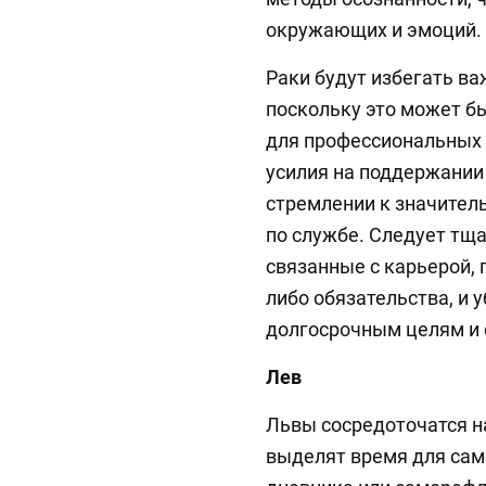
окружающих и эмоций.
Раки будут избегать в
поскольку это может б
для профессиональных 
усилия на поддержании 
стремлении к значите
по службе. Следует тщ
связанные с карьерой, 
либо обязательства, и 
долгосрочным целям и
Лев
Львы сосредоточатся на
выделят время для сам