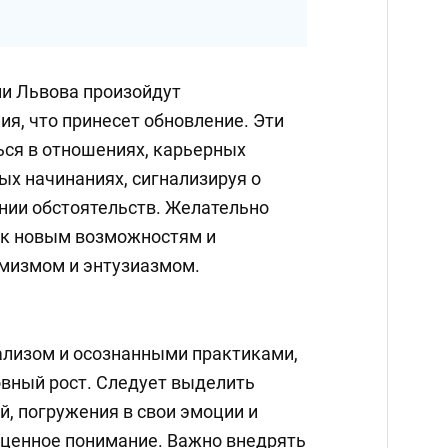
ни Львова произойдут
я, что принесет обновление. Эти
ься в отношениях, карьерных
ых начинаниях, сигнализируя о
ии обстоятельств. Желательно
 к новым возможностям и
имизмом и энтузиазмом.
лизом и осознанными практиками,
вный рост. Следует выделить
, погружения в свои эмоции и
 ценное понимание. Важно внедрять