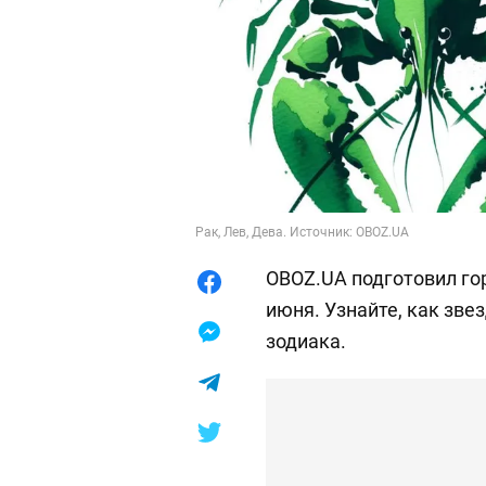
Рак, Лев, Дева. Источник: OBOZ.UA
OBOZ.UA подготовил гор
июня. Узнайте, как зве
зодиака.