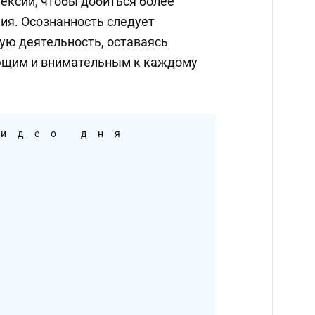
ексии, чтобы добиться более
ия. Осознанность следует
ую деятельность, оставаясь
ющим и внимательным к каждому
идео дня