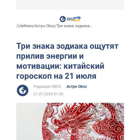
/
LiteNews
/
Астро Oboz
/
Три знака зодиака...
Три знака зодиака ощутят
прилив энергии и
мотивации: китайский
гороскоп на 21 июля
Редакция OBOZ
Астро Oboz
21.07.2024 01:30