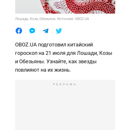
Лошадь, Коза, Обезьяна. Источник: OBOZ.UA
OBOZ.UA подготовил китайский
гороскоп на 21 июля для Лошади, Козы
и Обезьяны. Узнайте, как звезды
повлияют на их жизнь.
РЕКЛАМА