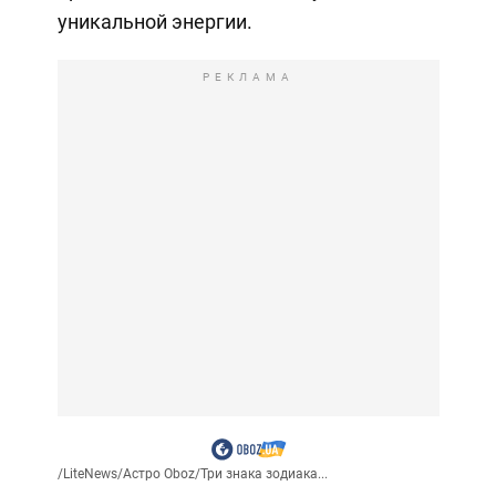
уникальной энергии.
РЕКЛАМА
/
LiteNews
/
Астро Oboz
/
Три знака зодиака...