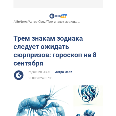
/
LiteNews
/
Астро Oboz
/
Трех знаков зодиака...
Трем знакам зодиака
следует ожидать
сюрпризов: гороскоп на 8
сентября
Редакция OBOZ
Астро Oboz
08.09.2024 05:30