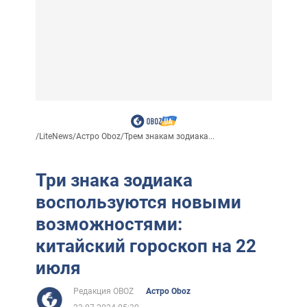
/
LiteNews
/
Астро Oboz
/
Трем знакам зодиака...
Три знака зодиака
воспользуются новыми
возможностями:
китайский гороскоп на 22
июля
Редакция OBOZ
Астро Oboz