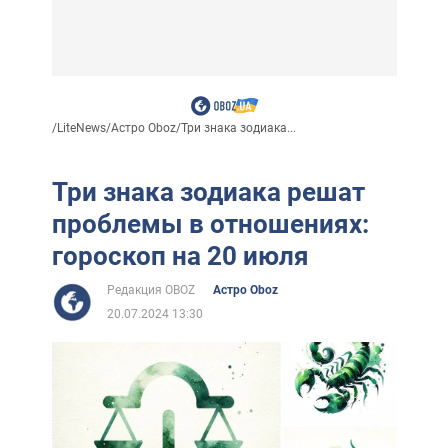
/
LiteNews
/
Астро Oboz
/
Три знака зодиака...
Три знака зодиака решат
проблемы в отношениях:
гороскоп на 20 июля
Редакция OBOZ
Астро Oboz
20.07.2024 13:30