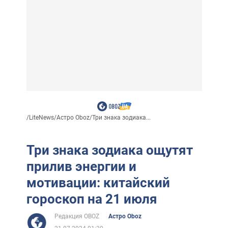
/
LiteNews
/
Астро Oboz
/
Три знака зодиака...
Три знака зодиака ощутят
прилив энергии и
мотивации: китайский
гороскоп на 21 июля
Редакция OBOZ
Астро Oboz