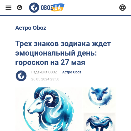
Астро Oboz
Европа
Трех знаков зодиака ждет
США
эмоциональный день:
гороскоп на 27 мая
Азия
Редакция OBOZ
Астро Oboz
26.05.2024 23:50
Африка
Жизнь
Лайфхаки