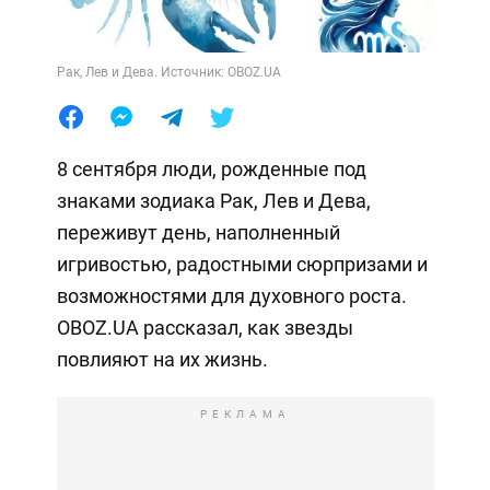
Рак, Лев и Дева. Источник: OBOZ.UA
8 сентября люди, рожденные под
знаками зодиака Рак, Лев и Дева,
переживут день, наполненный
игривостью, радостными сюрпризами и
возможностями для духовного роста.
OBOZ.UA рассказал, как звезды
повлияют на их жизнь.
РЕКЛАМА