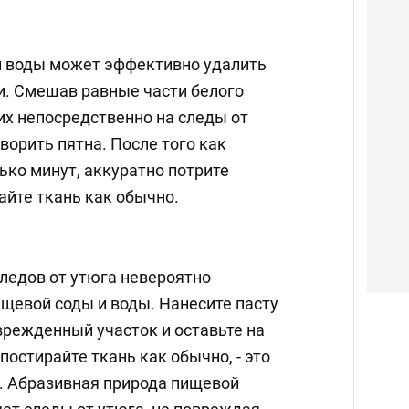
 и воды может эффективно удалить
и. Смешав равные части белого
 их непосредственно на следы от
ворить пятна. После того как
ько минут, аккуратно потрите
райте ткань как обычно.
следов от утюга невероятно
ищевой соды и воды. Нанесите пасту
врежденный участок и оставьте на
 постирайте ткань как обычно, - это
. Абразивная природа пищевой