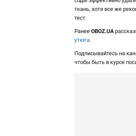
соды эффективно удаля
ткань, хотя все же ре
тест.
Ранее
OBOZ.UA
рассказ
утюга.
Подписывайтесь на ка
чтобы быть в курсе пос