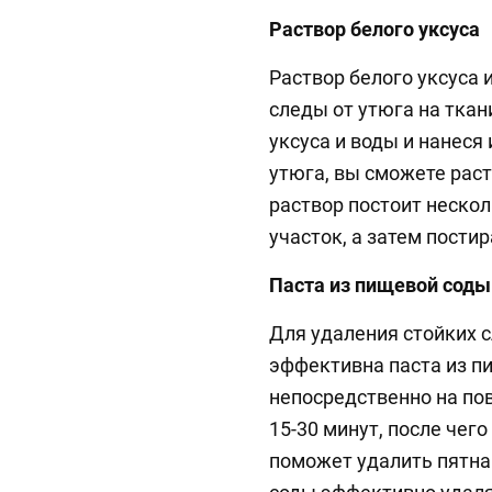
Раствор белого уксуса
Раствор белого уксуса
следы от утюга на ткан
уксуса и воды и нанеся
утюга, вы сможете раст
раствор постоит нескол
участок, а затем пости
Паста из пищевой соды
Для удаления стойких 
эффективна паста из п
непосредственно на по
15-30 минут, после чего
поможет удалить пятна