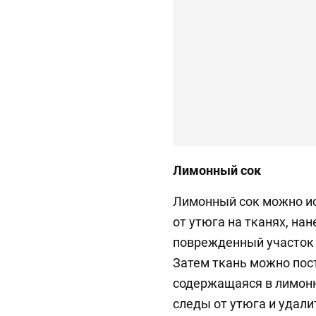
Лимонный сок
Лимонный сок можно ис
от утюга на тканях, на
поврежденный участок 
Затем ткань можно пост
содержащаяся в лимонн
следы от утюга и удалит