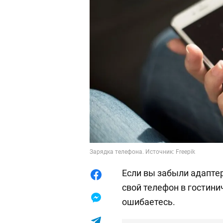
Зарядка телефона. Источник: Freepik
Если вы забыли адаптер
свой телефон в гостин
ошибаетесь.