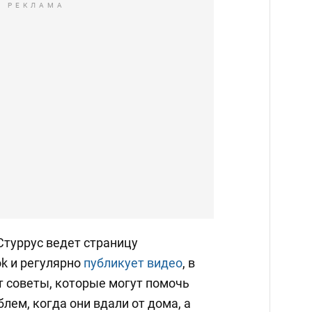
РЕКЛАМА
Стуррус ведет страницу
Tok и регулярно
публикует видео
, в
т советы, которые могут помочь
лем, когда они вдали от дома, а