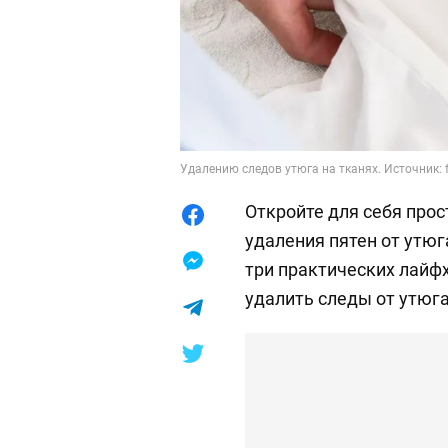
Удалению следов утюга на тканях. Источник: f
Откройте для себя про
удаления пятен от утю
три практических лайф
удалить следы от утюга